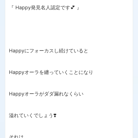
『 Happy発見名人認定です💕 』
Happyにフォーカスし続けていると
Happyオーラを纏っていくことになり
Happyオーラがダダ漏れなくらい
溢れていくでしょう❣️
それは