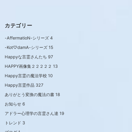
カテゴリー
-AffermatioN-シリーズ
4
-Kot♡damA-シリーズ
15
Happyな言霊さんたち
97
HAPPY画像集２２２２２
13
Happy言霊の魔法学校
10
Happy言霊作品
327
ありがとう変換の魔法の書
18
お知らせ
6
アドラー心理学の言霊さん達
19
トレンド
3