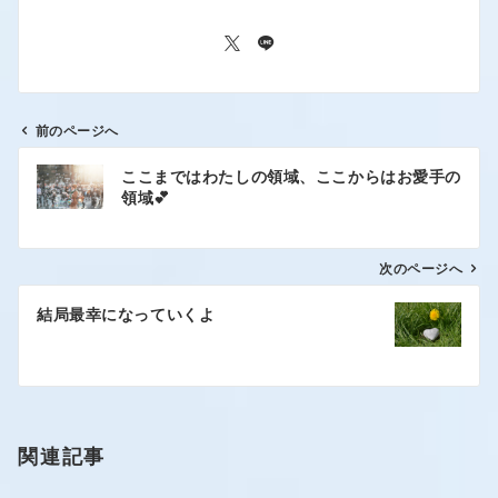
前のページへ
ここまではわたしの領域、ここからはお愛手の
領域💕
次のページへ
結局最幸になっていくよ
関連記事