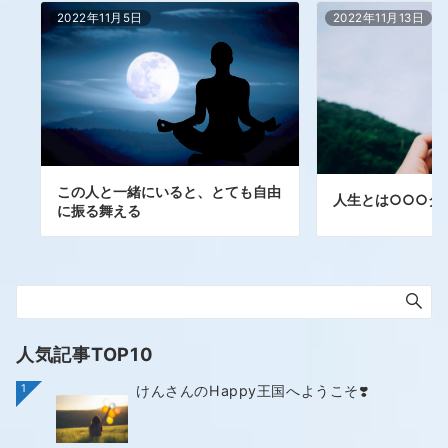
2022年11月5日
2022年11月13日
この人と一緒にいると、とても自由
人生とは○○○ダン
に振る舞える
人気記事TOP10
1
けんさんのHappy王国へようこそ❣️