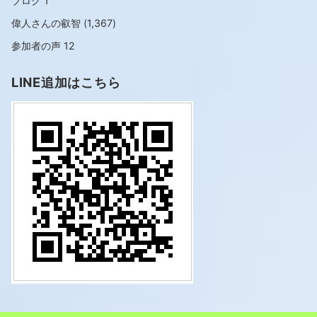
ブログ
1
偉人さんの叡智
(1,367)
参加者の声
12
LINE追加はこちら