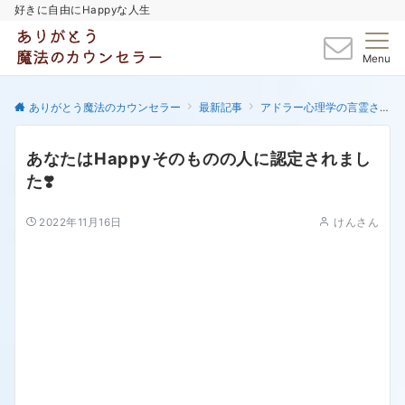
好きに自由にHappyな人生
Menu
ありがとう魔法のカウンセラー
最新記事
アドラー心理学の言霊さん達
あなたはHappyそのものの人に認定されまし
た❣️
2022年11月16日
けんさん