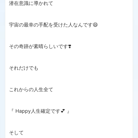
潜在意識に導かれて
宇宙の最幸の手配を受けた人なんです😄
その奇跡が素晴らしいです❣️
それだけでも
これからの人生全て
『 Happy人生確定です💕 』
そして