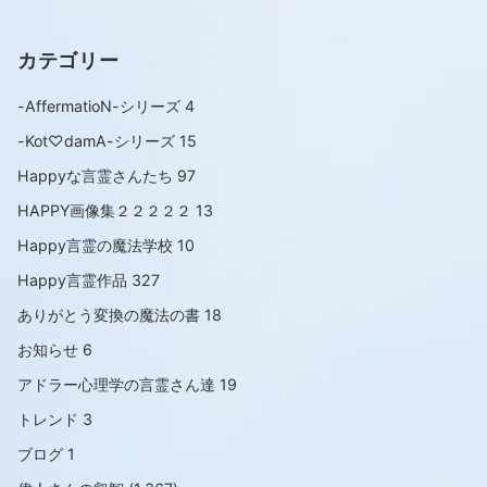
カテゴリー
-AffermatioN-シリーズ
4
-Kot♡damA-シリーズ
15
Happyな言霊さんたち
97
HAPPY画像集２２２２２
13
Happy言霊の魔法学校
10
Happy言霊作品
327
ありがとう変換の魔法の書
18
お知らせ
6
アドラー心理学の言霊さん達
19
トレンド
3
ブログ
1