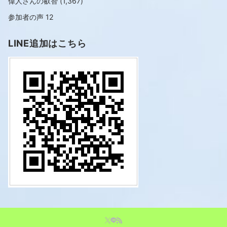
偉人さんの叡智
(1,367)
参加者の声
12
LINE追加はこちら