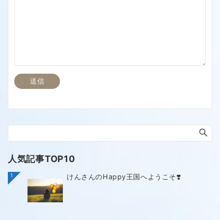
人気記事TOP10
1
けんさんのHappy王国へようこそ❣️