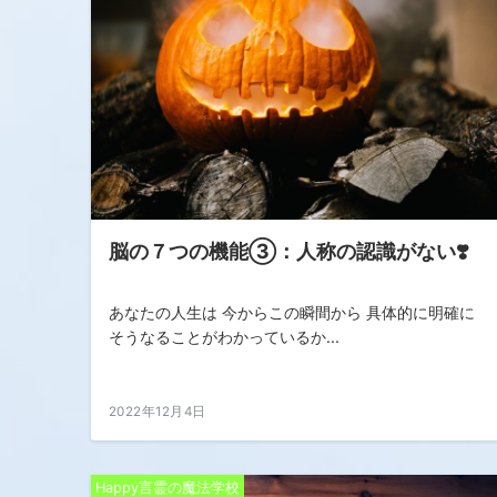
脳の７つの機能③：人称の認識がない❣️
あなたの人生は 今からこの瞬間から 具体的に明確に
そうなることがわかっているか...
2022年12月4日
Happy言霊の魔法学校