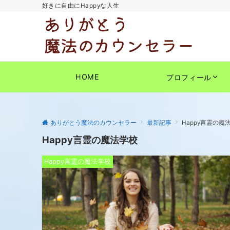
好きに自由にHappyな人生
HOME
プロフィール
ありがとう魔法のカウンセラー
最新記事
Happy言霊の魔
Happy言霊の魔法学校
Happy言霊の魔法学校