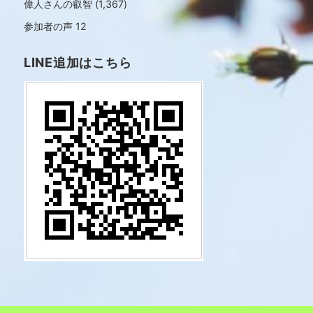
偉人さんの叡智
(1,367)
参加者の声
12
LINE追加はこちら