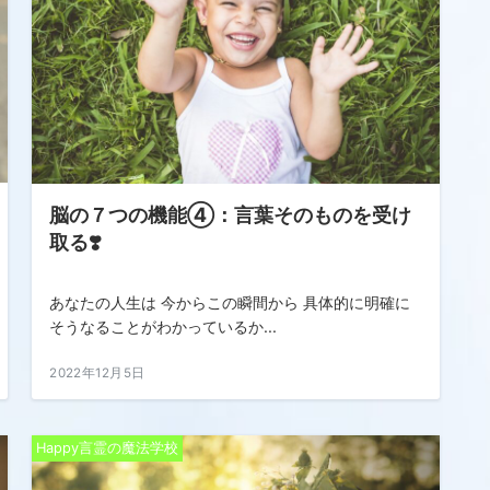
脳の７つの機能④：言葉そのものを受け
取る❣️
あなたの人生は 今からこの瞬間から 具体的に明確に
そうなることがわかっているか...
2022年12月5日
Happy言霊の魔法学校