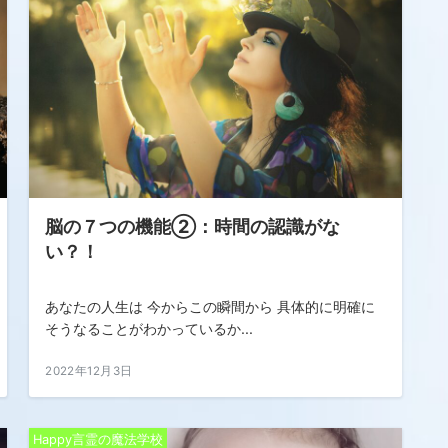
脳の７つの機能②：時間の認識がな
い？！
あなたの人生は 今からこの瞬間から 具体的に明確に
そうなることがわかっているか...
2022年12月3日
Happy言霊の魔法学校