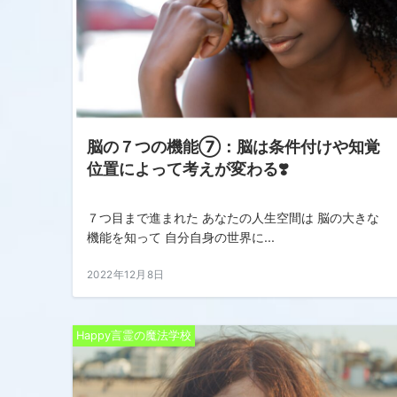
脳の７つの機能⑦：脳は条件付けや知覚
位置によって考えが変わる❣️
７つ目まで進まれた あなたの人生空間は 脳の大きな
機能を知って 自分自身の世界に...
2022年12月8日
Happy言霊の魔法学校