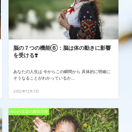
脳の７つの機能⑥：脳は体の動きに影響
を受ける❣️
あなたの人生は 今からこの瞬間から 具体的に明確に
そうなることがわかっているか...
2022年12月7日
Happy言霊の魔法学校