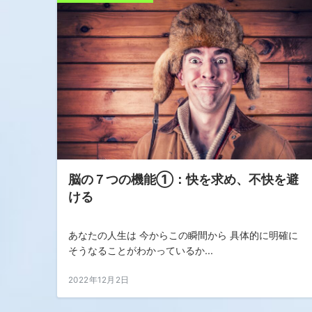
脳の７つの機能①：快を求め、不快を避
ける
あなたの人生は 今からこの瞬間から 具体的に明確に
そうなることがわかっているか...
2022年12月2日