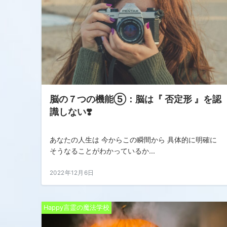
脳の７つの機能⑤：脳は『 否定形 』を認
識しない❣️
あなたの人生は 今からこの瞬間から 具体的に明確に
そうなることがわかっているか...
2022年12月6日
Happy言霊の魔法学校