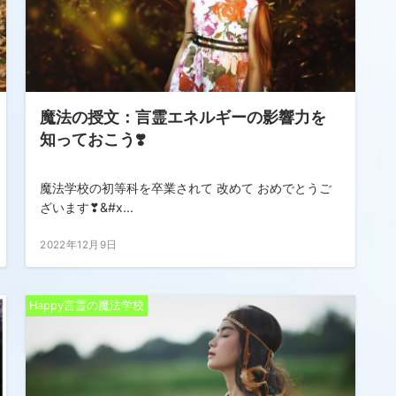
魔法の授文：言霊エネルギーの影響力を
知っておこう❣️
魔法学校の初等科を卒業されて 改めて おめでとうご
ざいます❣&#x...
2022年12月9日
Happy言霊の魔法学校