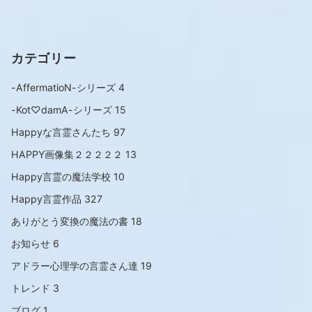
カテゴリー
-AffermatioN-シリーズ
4
-Kot♡damA-シリーズ
15
Happyな言霊さんたち
97
HAPPY画像集２２２２２
13
Happy言霊の魔法学校
10
Happy言霊作品
327
ありがとう変換の魔法の書
18
お知らせ
6
アドラー心理学の言霊さん達
19
トレンド
3
ブログ
1