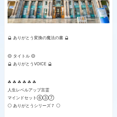
🔮 ありがとう変換の魔法の書 🔮
🟡 タイトル 🟡
🔮 ありがとうVOICE 🔮
☘ ☘ ☘ ☘ ☘ ☘
人生レベルアップ言霊
マインドセット⑥③⑦
⚪ ありがとうシリーズ７ ⚪