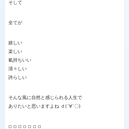
そして
全てが
嬉しい
楽しい
氣持ちいい
清々しい
誇らしい
そんな風に自然と感じられる人生で
ありたいと思いますよね ｄ(´∀`〇)
◽︎ ◽︎ ◽︎ ◽︎ ◽︎ ◽︎ ◽︎