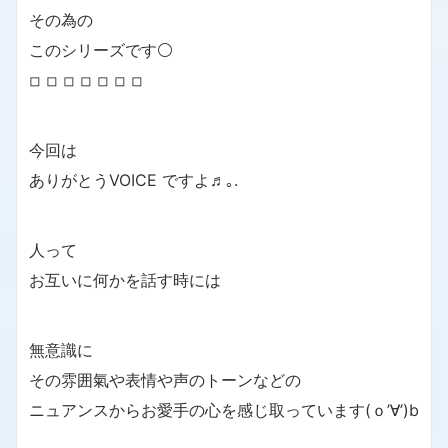
その為の
このシリーズです⚪
◽︎ ◽︎ ◽︎ ◽︎ ◽︎ ◽︎ ◽︎
今回は
ありがとうVOICE ですよ♬｡.
人って
お互いに何かを話す時には
無意識に
その雰囲氣や表情や声のトーンなどの
ニュアンスからお愛手の心を感じ取っています(ｏ’∀’)b