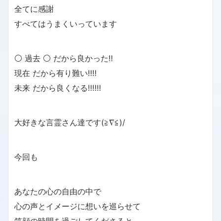
全てに感謝
すべてはうまくいっています
⚪ 過去 ⚪ だから良かった‼️
現在 だから有り難い‼️‼️
未来 だから良くなる‼️‼️‼️
大好きな言霊さん達です(≧∇≦)/
今回も
あなたの心の自由の中で
心の声とイメージに想いを巡らせて