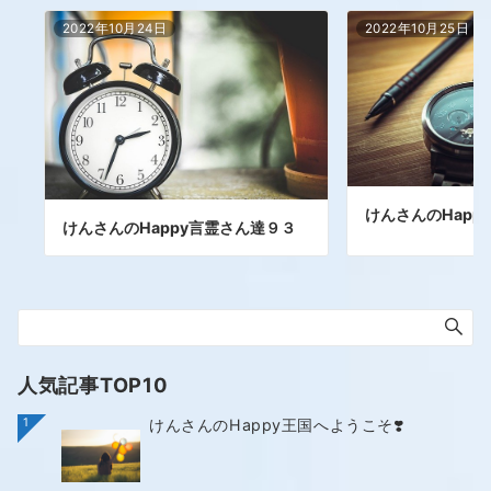
2022年10月24日
2022年10月25日
けんさんのHapp
けんさんのHappy言霊さん達９３
人気記事TOP10
1
けんさんのHappy王国へようこそ❣️