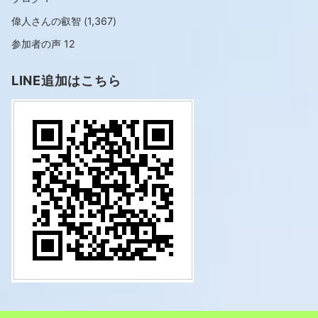
偉人さんの叡智
(1,367)
参加者の声
12
LINE追加はこちら