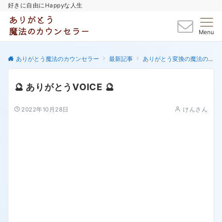
好きに自由にHappyな人生
Menu
ありがとう魔法のカウンセラー
最新記事
ありがとう変換の魔法の書
🔮 ありがとうVOICE 🔮
2022年10月28日
けんさん