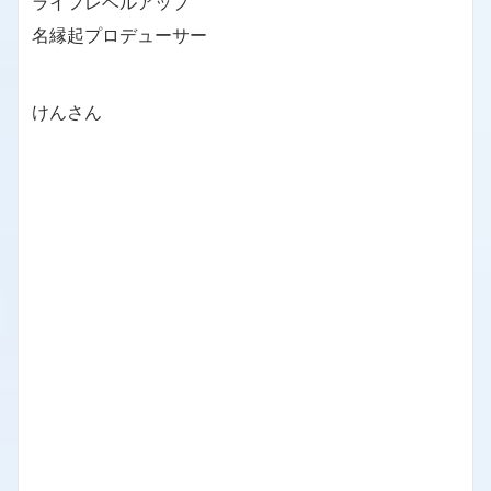
ライフレベルアップ
名縁起プロデューサー
けんさん