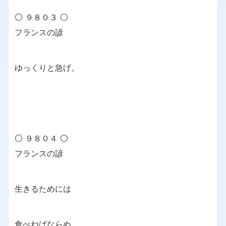
⚪ ９８０３ ⚪
フランスの諺
ゆっくりと急げ。
⚪ ９８０４ ⚪
フランスの諺
生きるためには
食べねばならぬ。