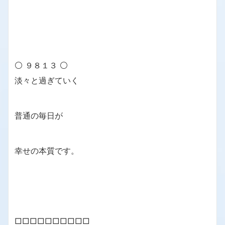
⚪ ９８１３ ⚪
淡々と過ぎていく
普通の毎日が
幸せの本質です。
□□□□□□□□□□