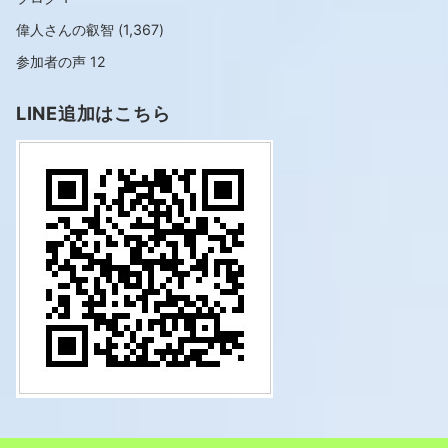
偉人さんの叡智
(1,367)
参加者の声
12
LINE追加はこちら