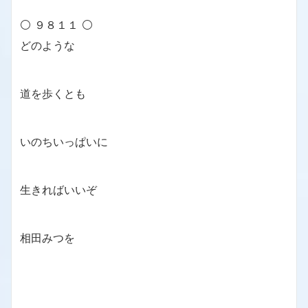
⚪ ９８１１ ⚪
どのような
道を歩くとも
いのちいっぱいに
生きればいいぞ
相田みつを