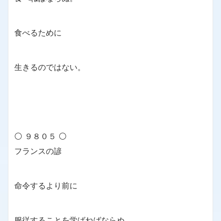
食べるために
生きるのではない。
⚪ ９８０５ ⚪
フランスの諺
命令するより前に
服従することを学ばねばならぬ。