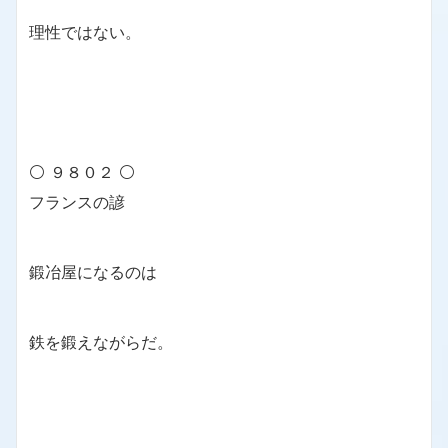
理性ではない。
⚪ ９８０２ ⚪
フランスの諺
鍛冶屋になるのは
鉄を鍛えながらだ。