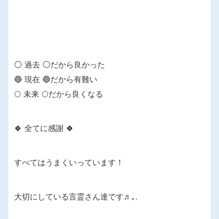
⚪ 過去 ⚪だから良かった
🔵 現在 🔵だから有難い
🌕 未来 🌕だから良くなる
🍀 全てに感謝 🍀
すべてはうまくいっています！
大切にしている言霊さん達です♬｡.