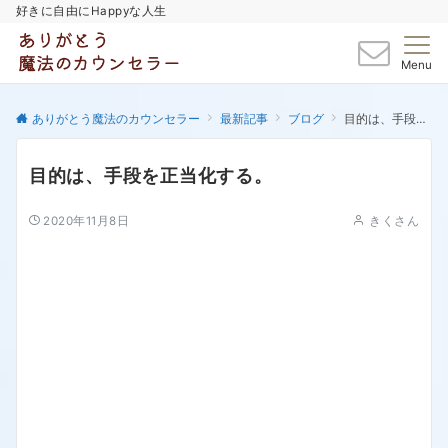
好きに自由にHappyな人生
Menu
ありがとう魔法のカウンセラー
最新記事
ブログ
目的は、手段を正当化する。
目的は、手段を正当化する。
2020年11月8日
きくさん