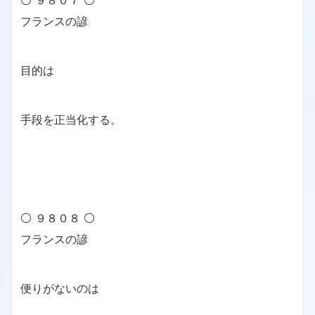
⚪ ９８０７ ⚪
フランスの諺
目的は
手段を正当化する。
⚪ ９８０８ ⚪
フランスの諺
便りがないのは