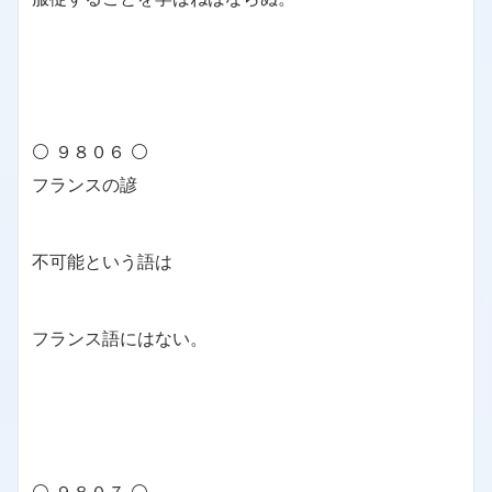
⚪ ９８０６ ⚪
フランスの諺
不可能という語は
フランス語にはない。