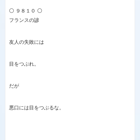
⚪ ９８１０ ⚪
フランスの諺
友人の失敗には
目をつぶれ。
だが
悪口には目をつぶるな。