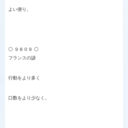
よい便り。
⚪ ９８０９ ⚪
フランスの諺
行動をより多く
口数をより少なく。