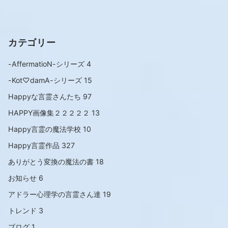
カテゴリー
-AffermatioN-シリーズ
4
-Kot♡damA-シリーズ
15
Happyな言霊さんたち
97
HAPPY画像集２２２２２
13
Happy言霊の魔法学校
10
Happy言霊作品
327
ありがとう変換の魔法の書
18
お知らせ
6
アドラー心理学の言霊さん達
19
トレンド
3
ブログ
1