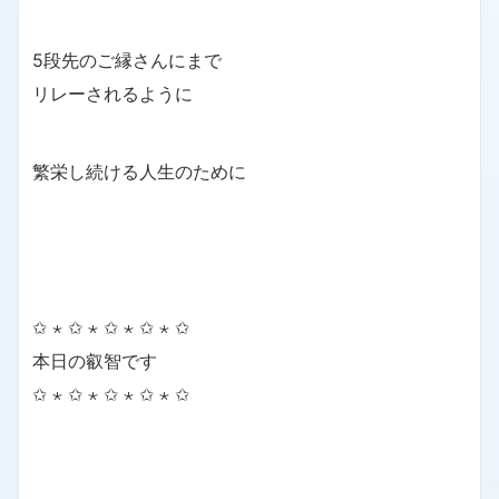
5段先のご縁さんにまで
リレーされるように
繁栄し続ける人生のために
✩ ⋆ ✩ ⋆ ✩ ⋆ ✩ ⋆ ✩
本日の叡智です
✩ ⋆ ✩ ⋆ ✩ ⋆ ✩ ⋆ ✩