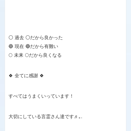
⚪ 過去 ⚪だから良かった
🔵 現在 🔵だから有難い
🌕 未来 🌕だから良くなる
🍀 全てに感謝 🍀
すべてはうまくいっています！
大切にしている言霊さん達です♬｡.