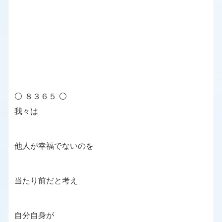
⚪ ８３６５ ⚪
我々は
他人が幸福でないのを
当たり前だと考え
自分自身が