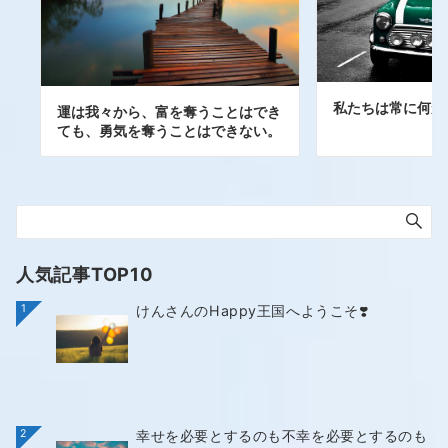
私たちは常に何か
運は我々から、富を奪うことはでき
ても、勇気を奪うことはできない。
人気記事TOP10
1
けんさんのHappy王国へようこそ❣️
2
幸せを必要とするのも不幸を必要とするのも