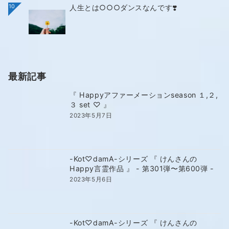
10
人生とは○○○ダンスなんです❣️
最新記事
『 Happyアファーメーションseason １,２,
３ set ♡ 』
2023年5月7日
-Kot♡damA-シリーズ 『 けんさんの
Happy言霊作品 』 - 第301弾〜第600弾 -
2023年5月6日
-Kot♡damA-シリーズ 『 けんさんの