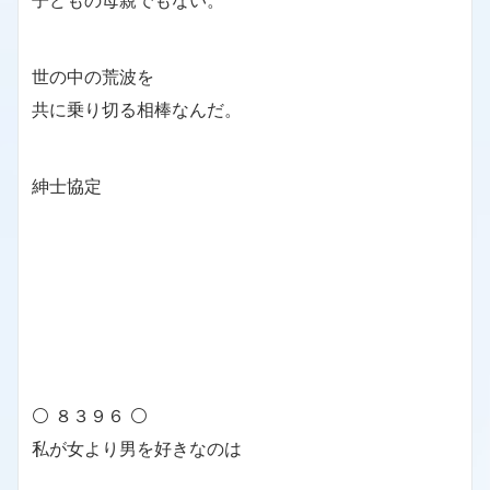
子どもの母親でもない。
世の中の荒波を
共に乗り切る相棒なんだ。
紳士協定
⚪ ８３９６ ⚪
私が女より男を好きなのは