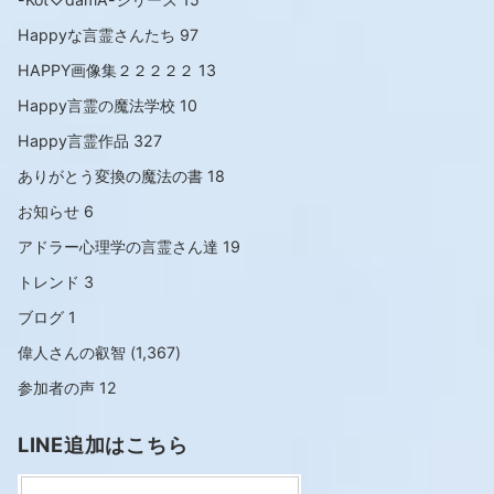
Happyな言霊さんたち
97
HAPPY画像集２２２２２
13
Happy言霊の魔法学校
10
Happy言霊作品
327
ありがとう変換の魔法の書
18
お知らせ
6
アドラー心理学の言霊さん達
19
トレンド
3
ブログ
1
偉人さんの叡智
(1,367)
参加者の声
12
LINE追加はこちら