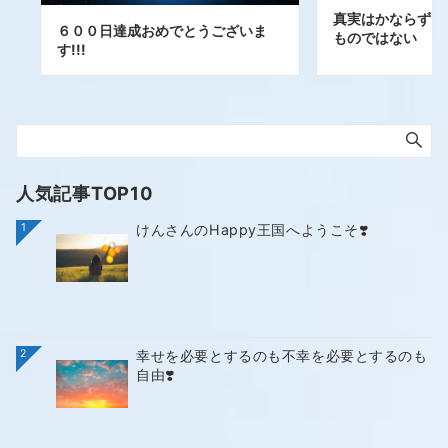
真実はかならずし
６００日達成おめでとうございま
ものではない
す!!!
人気記事TOP10
1
けんさんのHappy王国へようこそ❣️
2
幸せを必要とするのも不幸を必要とするのも
自由❣️