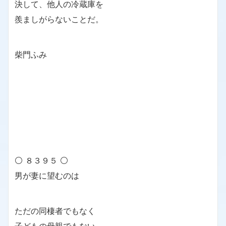
決して、他人の冷蔵庫を
羨ましがらないことだ。
柴門ふみ
⚪ ８３９５ ⚪
男が妻に望むのは
ただの同棲者でもなく