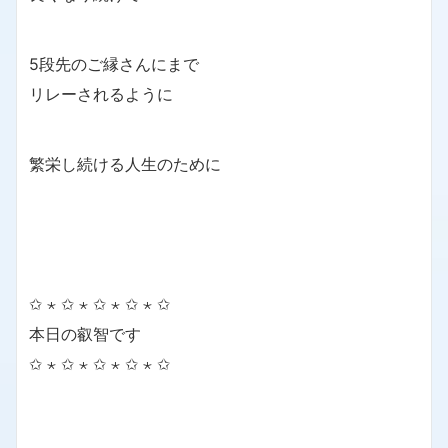
5段先のご縁さんにまで
リレーされるように
繁栄し続ける人生のために
✩ ⋆ ✩ ⋆ ✩ ⋆ ✩ ⋆ ✩
本日の叡智です
✩ ⋆ ✩ ⋆ ✩ ⋆ ✩ ⋆ ✩