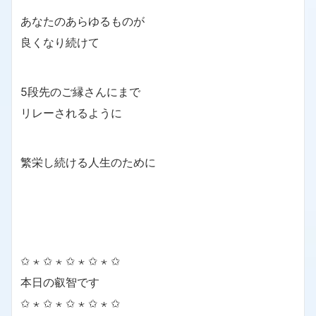
あなたのあらゆるものが
良くなり続けて
5段先のご縁さんにまで
リレーされるように
繁栄し続ける人生のために
✩ ⋆ ✩ ⋆ ✩ ⋆ ✩ ⋆ ✩
本日の叡智です
✩ ⋆ ✩ ⋆ ✩ ⋆ ✩ ⋆ ✩