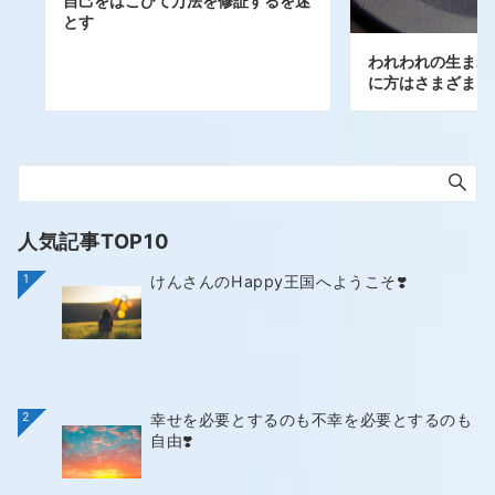
自己をはこびて万法を修証するを迷
とす
われわれの生まれ
に方はさまざま。
人気記事TOP10
1
けんさんのHappy王国へようこそ❣️
2
幸せを必要とするのも不幸を必要とするのも
自由❣️