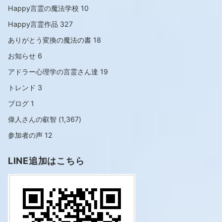
Happy言霊の魔法学校
10
Happy言霊作品
327
ありがとう変換の魔法の書
18
お知らせ
6
アドラー心理学の言霊さん達
19
トレンド
3
ブログ
1
偉人さんの叡智
(1,367)
参加者の声
12
LINE追加はこちら