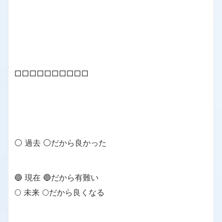
□□□□□□□□□□
⚪ 過去 ⚪だから良かった
🔵 現在 🔵だから有難い
🌕 未来 🌕だから良くなる