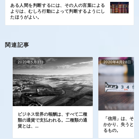
ある人間を判断するには、その人の言葉による
よりは、むしろ行動によって判断するようにし
たほうがよい。
関連記事
2020年5月3日
2020年4月28日
ビジネス世界の報酬は、すべて二種
「信用」は、それ
類の通貨で支払われる。二種類の通
かかり、失うとき
貨とは、…
るもの。