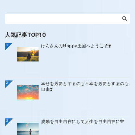
人気記事TOP10
1
けんさんのHappy王国へようこそ❣️
2
幸せを必要とするのも不幸を必要とするのも
自由❣️
3
波動を自由自在にして人生を自由自在に💙