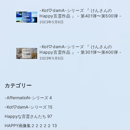
-Kot♡damA-シリーズ 『 けんさんの
Happy言霊作品 』 - 第401弾〜第500弾 -
2023年5月6日
-Kot♡damA-シリーズ 『 けんさんの
Happy言霊作品 』 - 第301弾〜第400弾 -
2023年5月6日
カテゴリー
-AffermatioN-シリーズ
4
-Kot♡damA-シリーズ
15
Happyな言霊さんたち
97
HAPPY画像集２２２２２
13