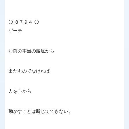
⚪ ８７９４ ⚪
ゲーテ
お前の本当の腹底から
出たものでなければ
人を心から
動かすことは断じてできない。