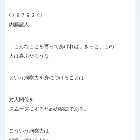
⚪ ８７９２ ⚪
内藤誼人
「こんなことを言ってあげれば、きっと、この
人は喜ぶだろうな」
という洞察力を身につけることは
対人関係を
スムーズにするための秘訣である。
こういう洞察力は
知性に他ならない。