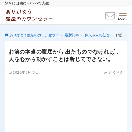
好きに自由にHappyな人生
Menu
ありがとう魔法のカウンセラー
最新記事
偉人さんの叡智
お前の本当の腹底から 出たものでなければ 、人を心から動かすことは断じてできない。
お前の本当の腹底から 出たものでなければ 、
人を心から動かすことは断じてできない。
2020年5月15日
きくさん