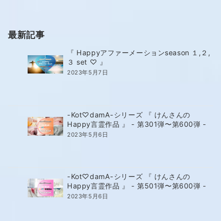
最新記事
『 Happyアファーメーションseason １,２,
３ set ♡ 』
2023年5月7日
-Kot♡damA-シリーズ 『 けんさんの
Happy言霊作品 』 - 第301弾〜第600弾 -
2023年5月6日
-Kot♡damA-シリーズ 『 けんさんの
Happy言霊作品 』 - 第501弾〜第600弾 -
2023年5月6日