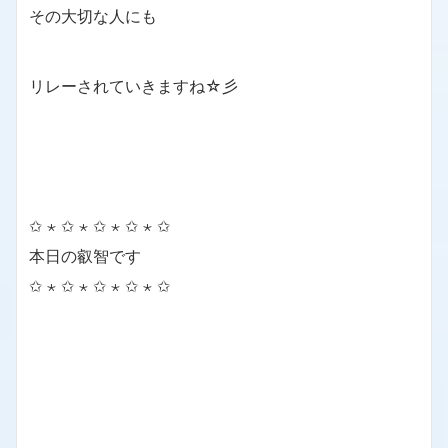
その大切な人にも
リレーされていきますね☆彡
✩ ⋆ ✩ ⋆ ✩ ⋆ ✩ ⋆ ✩
本日の叡智です
✩ ⋆ ✩ ⋆ ✩ ⋆ ✩ ⋆ ✩