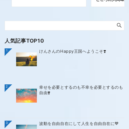
人気記事TOP10
1
けんさんのHappy王国へようこそ❣️
2
幸せを必要とするのも不幸を必要とするのも
自由❣️
3
波動を自由自在にして人生を自由自在に💙