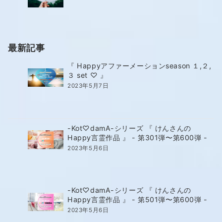
最新記事
『 Happyアファーメーションseason １,２,
３ set ♡ 』
2023年5月7日
-Kot♡damA-シリーズ 『 けんさんの
Happy言霊作品 』 - 第301弾〜第600弾 -
2023年5月6日
-Kot♡damA-シリーズ 『 けんさんの
Happy言霊作品 』 - 第501弾〜第600弾 -
2023年5月6日