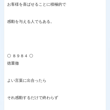
お客様を喜ばせることに積極的で
感動を与える人でもある。
⚪ ８９８４ ⚪
徳重徹
よい言葉に出合ったら
それ感動するだけで終わらず