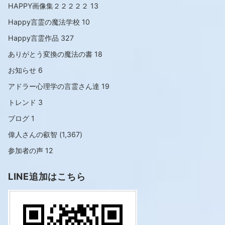
HAPPY画像集２２２２２
13
Happy言霊の魔法学校
10
Happy言霊作品
327
ありがとう変換の魔法の書
18
お知らせ
6
アドラー心理学の言霊さん達
19
トレンド
3
ブログ
1
偉人さんの叡智
(1,367)
参加者の声
12
LINE追加はこちら