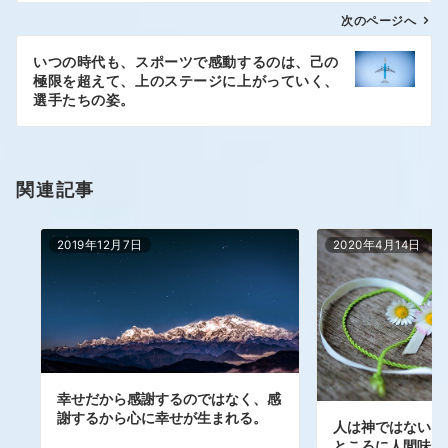
次のページへ
いつの時代も、スポーツで感動するのは、己の
極限を超えて、上のステージに上がっていく、
選手たちの姿。
関連記事
2019年12月7日
2020年4月14日
幸せだから感謝するのではなく、感
謝するから心に幸せが生まれる。
人は神ではない。
ところに人間味が