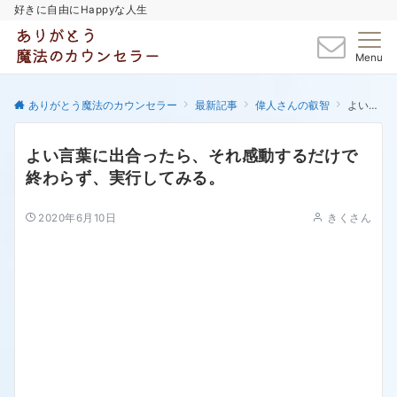
好きに自由にHappyな人生
Menu
ありがとう魔法のカウンセラー
最新記事
偉人さんの叡智
よい言葉に出合ったら、それ感動するだけで終わらず、実行してみる。
よい言葉に出合ったら、それ感動するだけで
終わらず、実行してみる。
2020年6月10日
きくさん