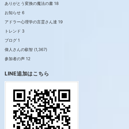
ありがとう変換の魔法の書
18
お知らせ
6
アドラー心理学の言霊さん達
19
トレンド
3
ブログ
1
偉人さんの叡智
(1,367)
参加者の声
12
LINE追加はこちら