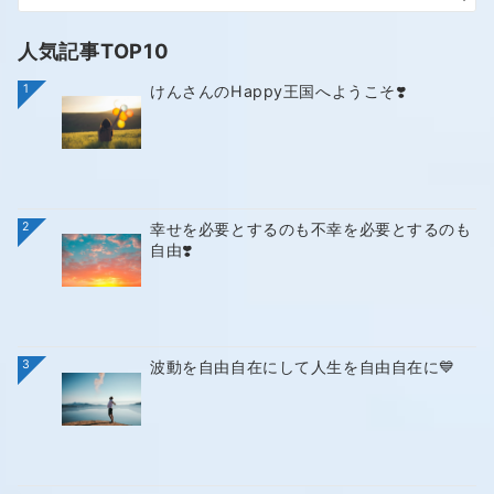
人気記事TOP10
1
けんさんのHappy王国へようこそ❣️
2
幸せを必要とするのも不幸を必要とするのも
自由❣️
3
波動を自由自在にして人生を自由自在に💙