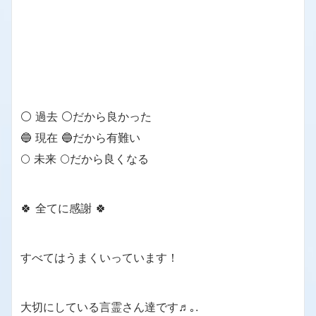
⚪ 過去 ⚪だから良かった
🔵 現在 🔵だから有難い
🌕 未来 🌕だから良くなる
🍀 全てに感謝 🍀
すべてはうまくいっています！
大切にしている言霊さん達です♬｡.