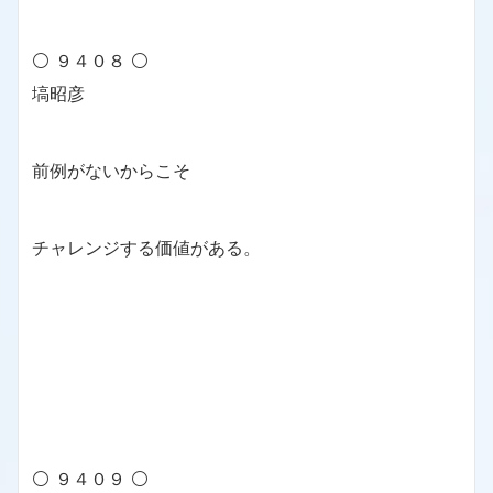
⚪ ９４０８ ⚪
塙昭彦
前例がないからこそ
チャレンジする価値がある。
⚪ ９４０９ ⚪