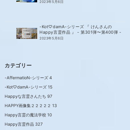
2023年5月6日
-Kot♡damA-シリーズ 『 けんさんの
Happy言霊作品 』 - 第301弾〜第400弾 -
2023年5月6日
カテゴリー
-AffermatioN-シリーズ
4
-Kot♡damA-シリーズ
15
Happyな言霊さんたち
97
HAPPY画像集２２２２２
13
Happy言霊の魔法学校
10
Happy言霊作品
327