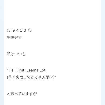
⚪ ９４１０ ⚪
生嶋健太
私はいつも
” Fail First, Learna Lot
(早く失敗してたくさん学べ)”
と言っていますが