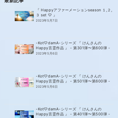
最新記事
『 Happyアファーメーションseason １,２,
３ set ♡ 』
2023年5月7日
-Kot♡damA-シリーズ 『 けんさんの
Happy言霊作品 』 - 第301弾〜第600弾 -
2023年5月6日
-Kot♡damA-シリーズ 『 けんさんの
Happy言霊作品 』 - 第501弾〜第600弾 -
2023年5月6日
-Kot♡damA-シリーズ 『 けんさんの
Happy言霊作品 』 - 第401弾〜第500弾 -