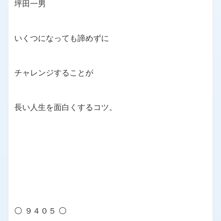
坪田一男
いくつになっても諦めずに
チャレンジすることが
長い人生を面白くするコツ。
⚪ ９４０５ ⚪