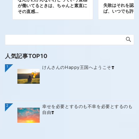
失敗はそれを認め
が働いてるときは、ちゃんと素直に
ば、いつでも許さ
その直感…
人気記事TOP10
1
けんさんのHappy王国へようこそ❣️
2
幸せを必要とするのも不幸を必要とするのも
自由❣️