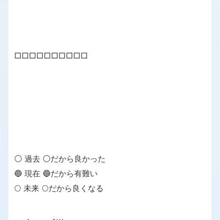
□□□□□□□□□□
⚪ 過去 ⚪だから良かった
🔵 現在 🔵だから有難い
🌕 未来 🌕だから良くなる