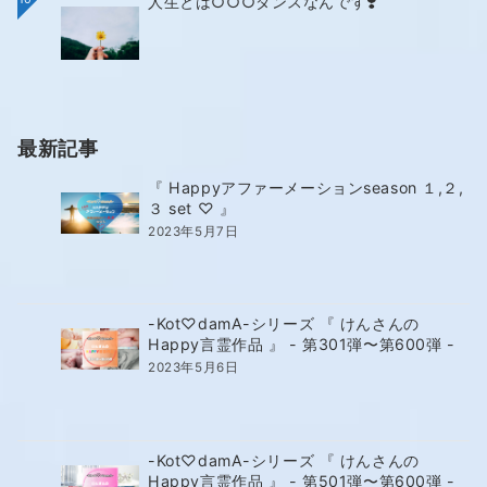
人生とは○○○ダンスなんです❣️
最新記事
『 Happyアファーメーションseason １,２,
３ set ♡ 』
2023年5月7日
-Kot♡damA-シリーズ 『 けんさんの
Happy言霊作品 』 - 第301弾〜第600弾 -
2023年5月6日
-Kot♡damA-シリーズ 『 けんさんの
Happy言霊作品 』 - 第501弾〜第600弾 -