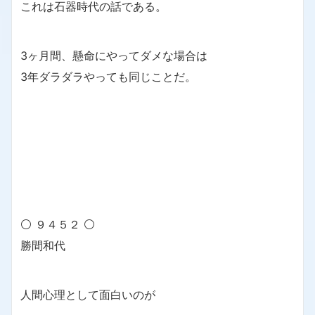
これは石器時代の話である。
3ヶ月間、懸命にやってダメな場合は
3年ダラダラやっても同じことだ。
⚪ ９４５２ ⚪
勝間和代
人間心理として面白いのが