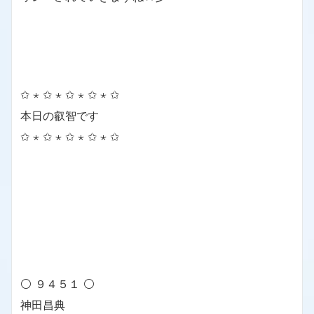
✩ ⋆ ✩ ⋆ ✩ ⋆ ✩ ⋆ ✩
本日の叡智です
✩ ⋆ ✩ ⋆ ✩ ⋆ ✩ ⋆ ✩
⚪ ９４５１ ⚪
神田昌典