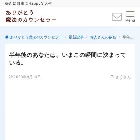
好きに自由にHappyな人生
Menu
ありがとう魔法のカウンセラー
最新記事
偉人さんの叡智
半年後のあなたは、いまこの瞬間に決まっている。
半年後のあなたは、いまこの瞬間に決まって
いる。
2020年9月13日
きくさん