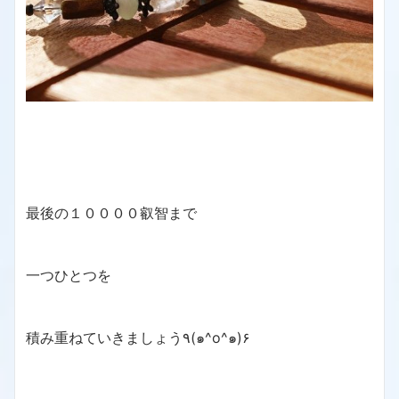
最後の１００００叡智まで
一つひとつを
積み重ねていきましょう٩(๑^o^๑)۶