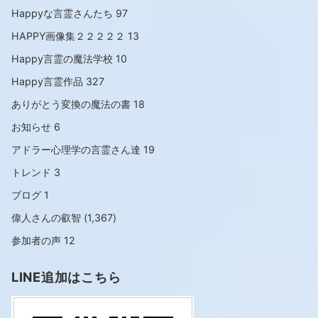
Happyな言霊さんたち
97
HAPPY画像集２２２２２
13
Happy言霊の魔法学校
10
Happy言霊作品
327
ありがとう変換の魔法の書
18
お知らせ
6
アドラー心理学の言霊さん達
19
トレンド
3
ブログ
1
偉人さんの叡智
(1,367)
参加者の声
12
LINE追加はこちら