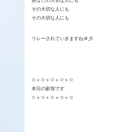
あなたの大切な人にも
その大切な人にも
その大切な人にも
リレーされていきますね☆彡
✩ ⋆ ✩ ⋆ ✩ ⋆ ✩ ⋆ ✩
本日の叡智です
✩ ⋆ ✩ ⋆ ✩ ⋆ ✩ ⋆ ✩