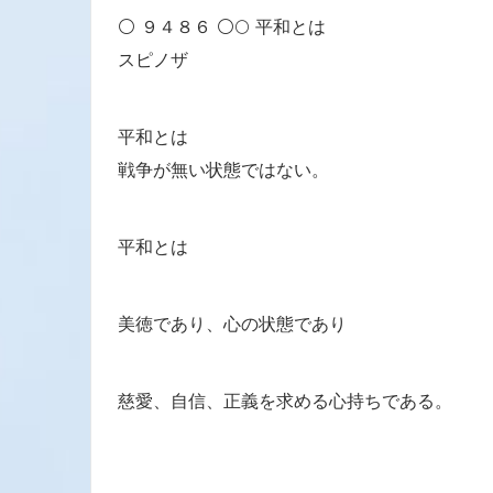
⚪ ９４８６ ⚪🌕 平和とは
スピノザ
平和とは
戦争が無い状態ではない。
平和とは
美徳であり、心の状態であり
慈愛、自信、正義を求める心持ちである。