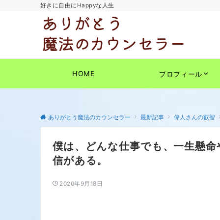
好きに自由にHappyな人生
HOME
プロフィール
ありがとう魔法のカウンセラー
最新記事
偉人さんの叡智
僕は、どんな仕事でも、一生懸命
信がある。
2020年9月18日