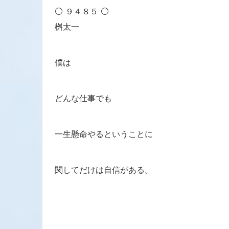
⚪ ９４８５ ⚪
桝太一
僕は
どんな仕事でも
一生懸命やるということに
関してだけは自信がある。