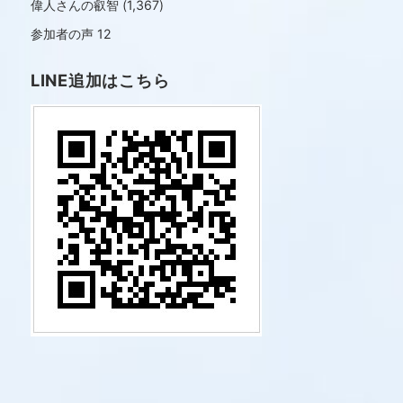
偉人さんの叡智
(1,367)
参加者の声
12
LINE追加はこちら