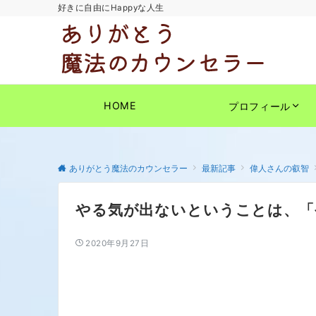
好きに自由にHappyな人生
HOME
プロフィール
ありがとう魔法のカウンセラー
最新記事
偉人さんの叡智
やる気が出ないということは、「
2020年9月27日