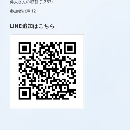
偉人さんの叡智
(1,367)
参加者の声
12
LINE追加はこちら