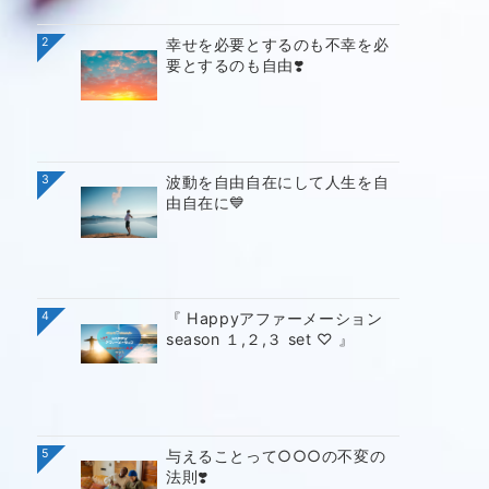
2
幸せを必要とするのも不幸を必
要とするのも自由❣️
3
波動を自由自在にして人生を自
由自在に💙
4
『 Happyアファーメーション
season １,２,３ set ♡ 』
5
与えることって○○○の不変の
法則❣️