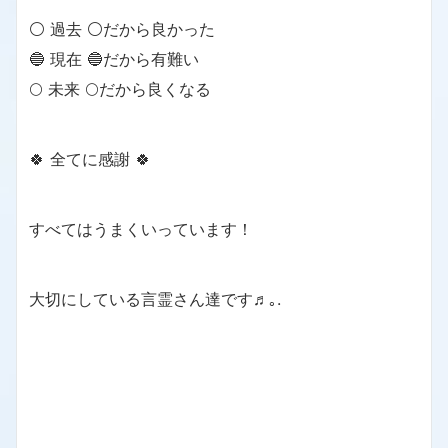
⚪ 過去 ⚪だから良かった
🔵 現在 🔵だから有難い
🌕 未来 🌕だから良くなる
🍀 全てに感謝 🍀
すべてはうまくいっています！
大切にしている言霊さん達です♬｡.