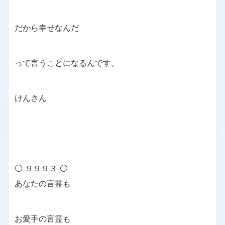
だから幸せなんだ
って言うことになるんです。
けんさん
⚪ ９９９３ ⚪
あなたの言霊も
お愛手の言霊も