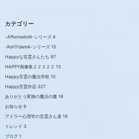
カテゴリー
-AffermatioN-シリーズ
4
-Kot♡damA-シリーズ
15
Happyな言霊さんたち
97
HAPPY画像集２２２２２
13
Happy言霊の魔法学校
10
Happy言霊作品
327
ありがとう変換の魔法の書
18
お知らせ
6
アドラー心理学の言霊さん達
19
トレンド
3
ブログ
1