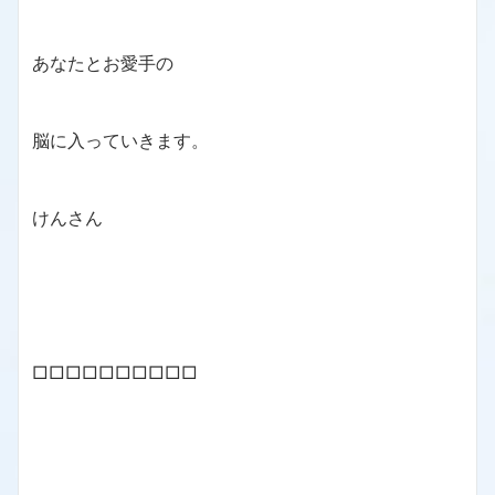
あなたとお愛手の
脳に入っていきます。
けんさん
□□□□□□□□□□