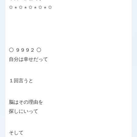
✩ ⋆ ✩ ⋆ ✩ ⋆ ✩ ⋆ ✩
⚪ ９９９２ ⚪
自分は幸せだって
１回言うと
脳はその理由を
探しにいって
そして