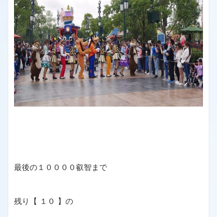
最後の１００００叡智まで
残り【 １０ 】の