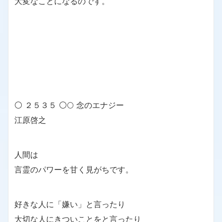
大変なことになるのです。
⚪ ２５３５ ⚪🌕 念のエナジー
江原啓之
人間は
言霊のパワーを甘く見がちです。
好きな人に「嫌い」と言ったり
大切な人にきついことをと言ったり