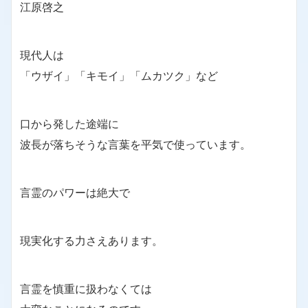
江原啓之
現代人は
「ウザイ」「キモイ」「ムカツク」など
口から発した途端に
波長が落ちそうな言葉を平気で使っています。
言霊のパワーは絶大で
現実化する力さえあります。
言霊を慎重に扱わなくては