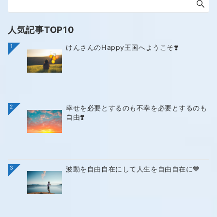
人気記事TOP10
1
けんさんのHappy王国へようこそ❣️
2
幸せを必要とするのも不幸を必要とするのも
自由❣️
3
波動を自由自在にして人生を自由自在に💙