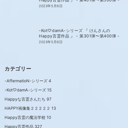
2023年5月6日
-Kot♡damA-シリーズ 『 けんさんの
Happy言霊作品 』 - 第301弾〜第400弾 -
2023年5月6日
カテゴリー
-AffermatioN-シリーズ
4
-Kot♡damA-シリーズ
15
Happyな言霊さんたち
97
HAPPY画像集２２２２２
13
Happy言霊の魔法学校
10
Happy言霊作品
327