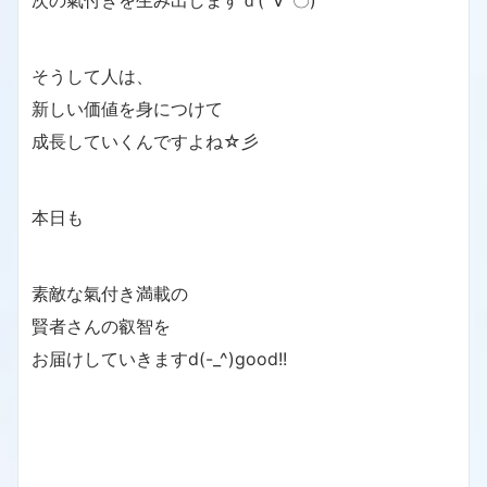
次の氣付きを生み出しますｄ(´∀`〇)
そうして人は、
新しい価値を身につけて
成長していくんですよね☆彡
本日も
素敵な氣付き満載の
賢者さんの叡智を
お届けしていきますd(-_^)good!!