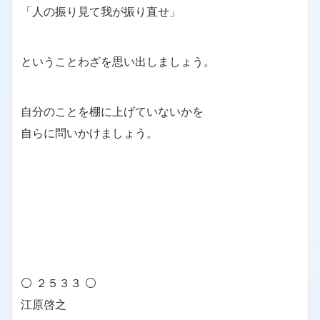
「人の振り見て我が振り直せ」
ということわざを思い出しましょう。
自分のことを棚に上げていないかを
自らに問いかけましょう。
⚪ ２５３３ ⚪
江原啓之