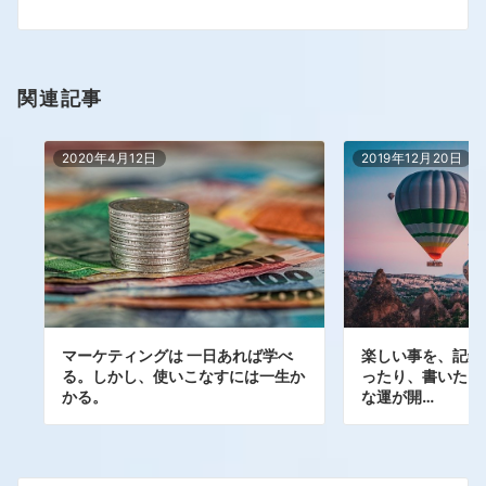
関連記事
2020年4月12日
2019年12月20日
マーケティングは 一日あれば学べ
楽しい事を、記録
る。しかし、使いこなすには一生か
ったり、書いたり
かる。
な運が開…