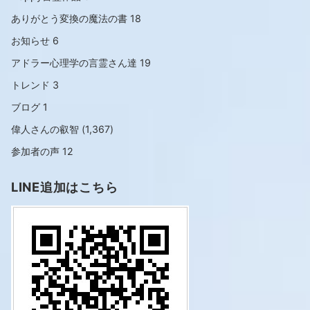
ありがとう変換の魔法の書
18
お知らせ
6
アドラー心理学の言霊さん達
19
トレンド
3
ブログ
1
偉人さんの叡智
(1,367)
参加者の声
12
LINE追加はこちら