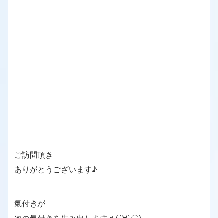
ご訪問頂き
ありがとうございます♪
氣付きが