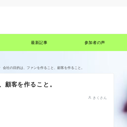
最新記事
参加者の声
会社の目的は、ファンを作ること、顧客を作ること。
、顧客を作ること。
きくさん