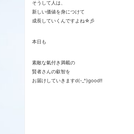
そうして人は、
新しい価値を身につけて
成長していくんですよね☆彡
本日も
素敵な氣付き満載の
賢者さんの叡智を
お届けしていきますd(-_^)good!!