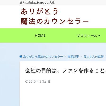
好きに自由にHappyな人生
HOME
プロフィール
ありがとう魔法のカウンセラー
最新記事
偉人さんの叡智
会社の目的は、ファンを作ること
2019年12月21日