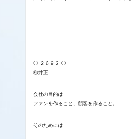
⚪ ２６９２ ⚪
柳井正
会社の目的は
ファンを作ること、顧客を作ること。
そのためには