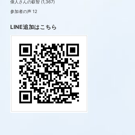
偉人さんの叡智
(1,367)
参加者の声
12
LINE追加はこちら