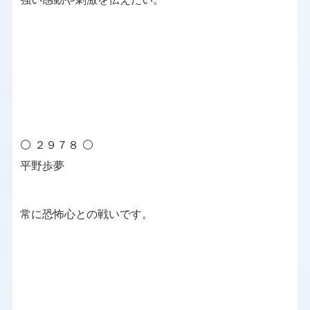
⚪ ２９７８ ⚪
平野歩夢
常に恐怖心との戦いです。