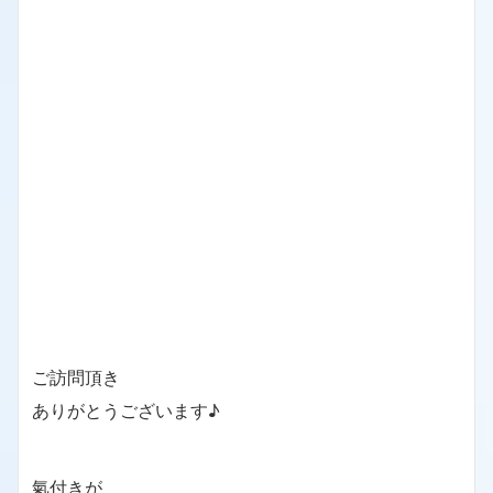
ご訪問頂き
ありがとうございます♪
氣付きが