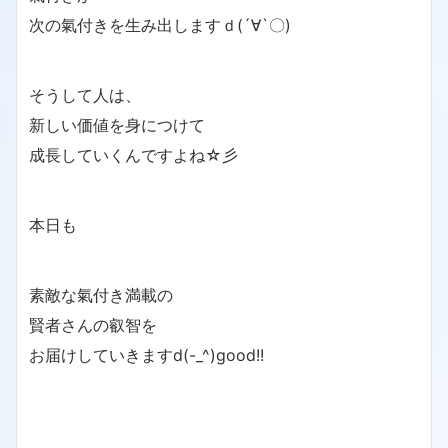
次の氣付きを生み出しますｄ(´∀`〇)
そうして人は、
新しい価値を身につけて
成長していくんですよね☆彡
本日も
素敵な氣付き満載の
賢者さんの叡智を
お届けしていきますd(-_^)good!!