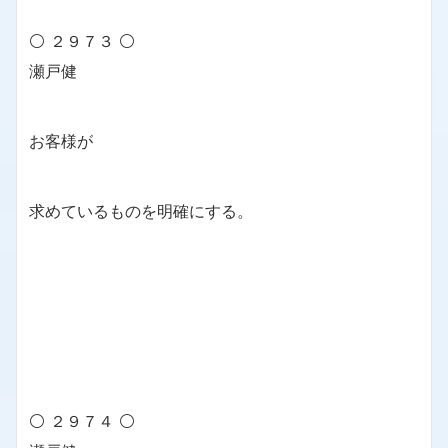
⚪ ２９７３ ⚪
瀬戸健
お客様が
求めているものを明確にする。
⚪ ２９７４ ⚪