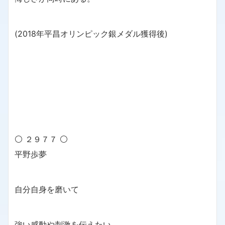
(2018年平昌オリンピック銀メダル獲得後)
⚪ ２９７７ ⚪
平野歩夢
自分自身を磨いて
強い感動や刺激を伝えたい。