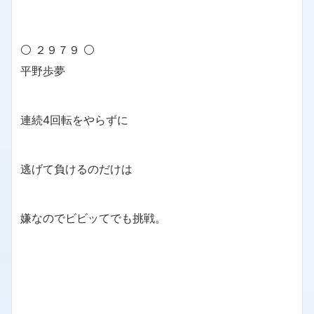
⚪ ２９７９ ⚪
平野歩夢
連続4回転をやらずに
逃げて負けるのだけは
嫌なのでビビッてでも挑戦。