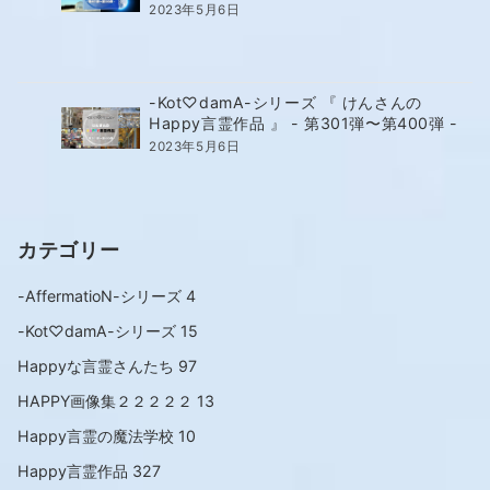
2023年5月6日
-Kot♡damA-シリーズ 『 けんさんの
Happy言霊作品 』 - 第301弾〜第400弾 -
2023年5月6日
カテゴリー
-AffermatioN-シリーズ
4
-Kot♡damA-シリーズ
15
Happyな言霊さんたち
97
HAPPY画像集２２２２２
13
Happy言霊の魔法学校
10
Happy言霊作品
327