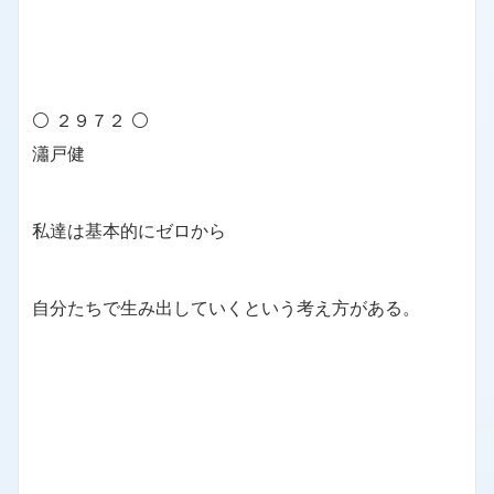
⚪ ２９７２ ⚪
瀟戸健
私達は基本的にゼロから
自分たちで生み出していくという考え方がある。