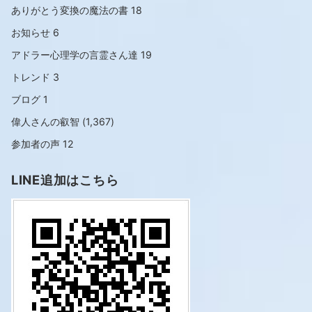
ありがとう変換の魔法の書
18
お知らせ
6
アドラー心理学の言霊さん達
19
トレンド
3
ブログ
1
偉人さんの叡智
(1,367)
参加者の声
12
LINE追加はこちら