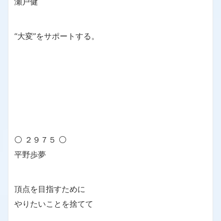
瀬戸健
“大変”をサポートする。
⚪ ２９７５ ⚪
平野歩夢
頂点を目指すために
やりたいことを捨てて