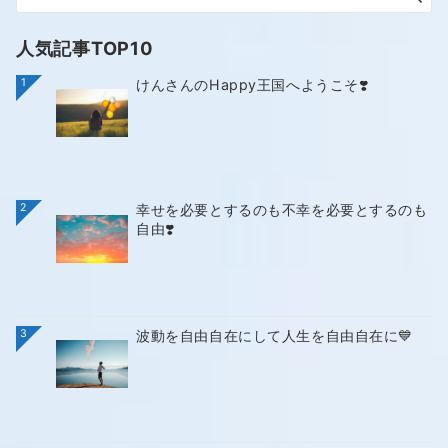
人気記事TOP10
1
けんさんのHappy王国へようこそ❣️
2
幸せを必要とするのも不幸を必要とするのも
自由❣️
3
波動を自由自在にして人生を自由自在に💙