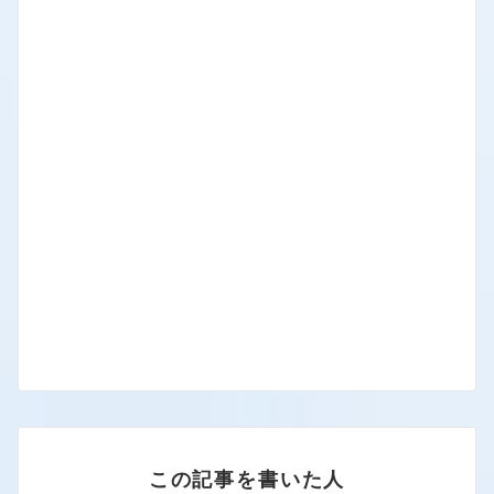
この記事を書いた人