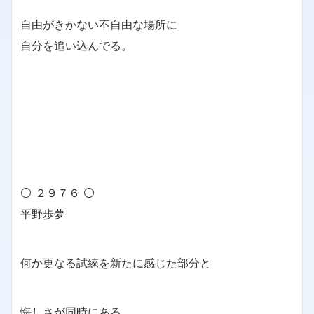
自由がきかない不自由な場所に
自分を追い込んでる。
⚪ ２９７６ ⚪
平野歩夢
何か更なる試練を新たに感じた部分と
悔しさが同時にある。