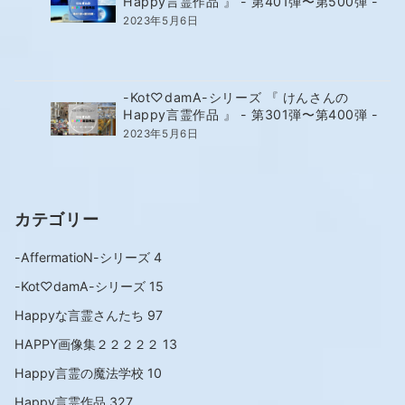
Happy言霊作品 』 - 第401弾〜第500弾 -
2023年5月6日
-Kot♡damA-シリーズ 『 けんさんの
Happy言霊作品 』 - 第301弾〜第400弾 -
2023年5月6日
カテゴリー
-AffermatioN-シリーズ
4
-Kot♡damA-シリーズ
15
Happyな言霊さんたち
97
HAPPY画像集２２２２２
13
Happy言霊の魔法学校
10
Happy言霊作品
327