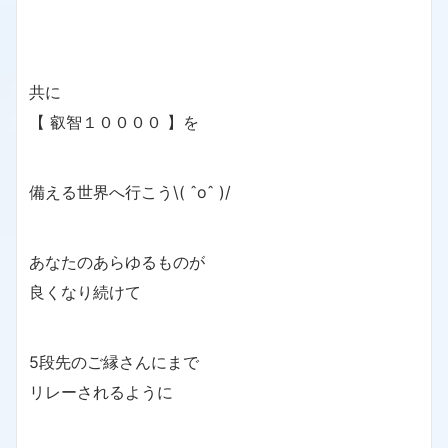
共に
【 叡智１００００ 】を
備える世界へ行こう\( ˆoˆ )/
あなたのあらゆるものが
良くなり続けて
5段先のご縁さんにまで
リレーされるように