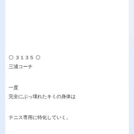
⚪ ３１３５ ⚪
三浦コーチ
一度
完全にぶっ壊れたキミの身体は
テニス専用に特化していく。