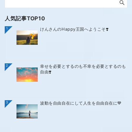
人気記事TOP10
1
けんさんのHappy王国へようこそ❣️
2
幸せを必要とするのも不幸を必要とするのも
自由❣️
3
波動を自由自在にして人生を自由自在に💙