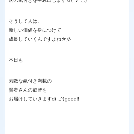
次の氣付きを生み出しますｄ(´∀`〇)
そうして人は、
新しい価値を身につけて
成長していくんですよね☆彡
本日も
素敵な氣付き満載の
賢者さんの叡智を
お届けしていきますd(-_^)good!!