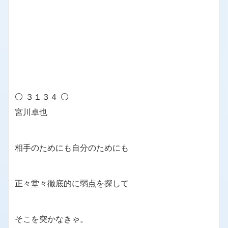
⚪ ３１３４ ⚪
宮川卓也
相手のためにも自分のためにも
正々堂々徹底的に弱点を探して
そこを突かなきゃ。