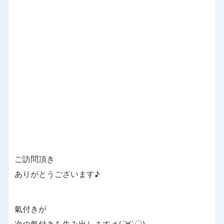
ご訪問頂き
ありがとうございます♪
氣付きが