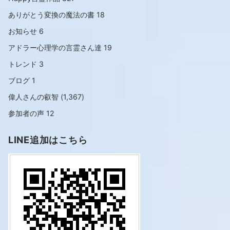
ありがとう変換の魔法の書
18
お知らせ
6
アドラー心理学の言霊さん達
19
トレンド
3
ブログ
1
偉人さんの叡智
(1,367)
参加者の声
12
LINE追加はこちら