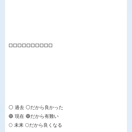
□□□□□□□□□□
⚪ 過去 ⚪だから良かった
🔵 現在 🔵だから有難い
🌕 未来 🌕だから良くなる