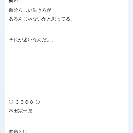
何か
自分らしい生き方が
あるんじゃないかと思ってる。
それが迷いなんだよ。
⚪ ３６６８ ⚪
本田宗一郎
進歩とは