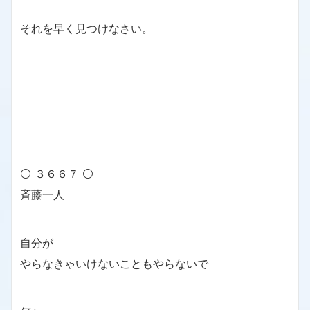
それを早く見つけなさい。
⚪ ３６６７ ⚪
斉藤一人
自分が
やらなきゃいけないこともやらないで