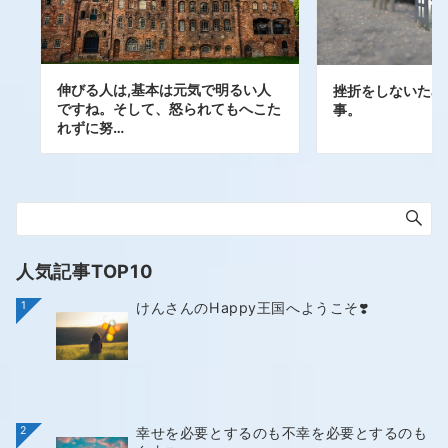
伸びる人は,基本は元気で明るい人
挫折をしないため
ですね。そして、怒られてもへこた
事。
れずに努…
人気記事TOP10
1
けんさんのHappy王国へようこそ❣️
2
幸せを必要とするのも不幸を必要とするのも