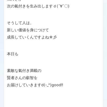
次の氣付きを生み出しますｄ(´∀`〇)
そうして人は、
新しい価値を身につけて
成長していくんですよね☆彡
本日も
素敵な氣付き満載の
賢者さんの叡智を
お届けしていきますd(-_^)good!!