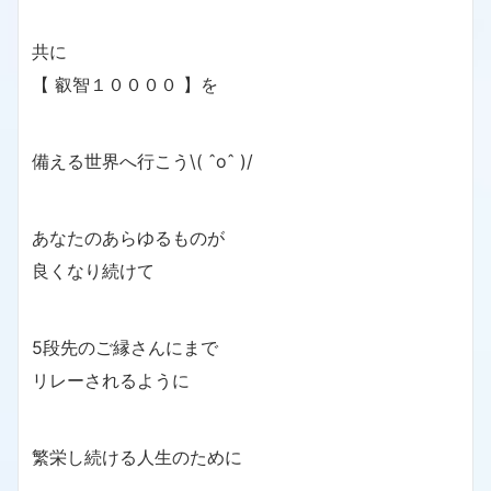
共に
【 叡智１００００ 】を
備える世界へ行こう\( ˆoˆ )/
あなたのあらゆるものが
良くなり続けて
5段先のご縁さんにまで
リレーされるように
繁栄し続ける人生のために