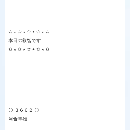
✩ ⋆ ✩ ⋆ ✩ ⋆ ✩ ⋆ ✩
本日の叡智です
✩ ⋆ ✩ ⋆ ✩ ⋆ ✩ ⋆ ✩
⚪ ３６６２ ⚪
河合隼雄