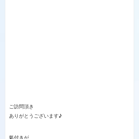
ご訪問頂き
ありがとうございます♪
氣付きが