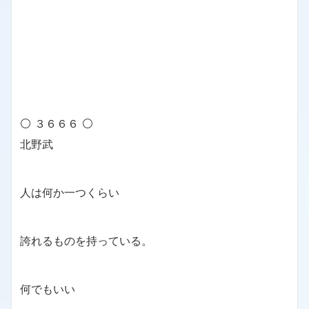
⚪ ３６６６ ⚪
北野武
人は何か一つくらい
誇れるものを持っている。
何でもいい