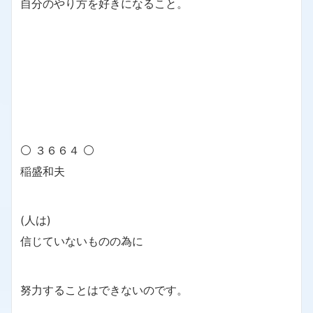
自分のやり方を好きになること。
⚪ ３６６４ ⚪
稲盛和夫
(人は)
信じていないものの為に
努力することはできないのです。