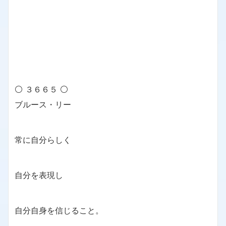
⚪ ３６６５ ⚪
ブルース・リー
常に自分らしく
自分を表現し
自分自身を信じること。