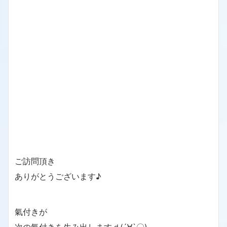
ご訪問頂き
ありがとうございます♪
氣付きが