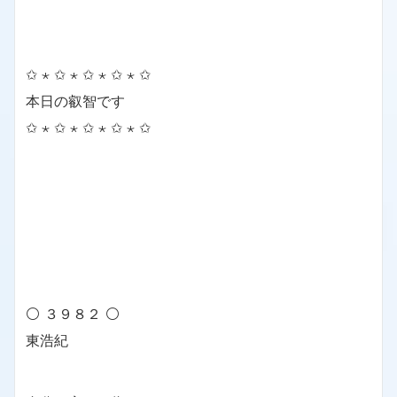
✩ ⋆ ✩ ⋆ ✩ ⋆ ✩ ⋆ ✩
本日の叡智です
✩ ⋆ ✩ ⋆ ✩ ⋆ ✩ ⋆ ✩
⚪ ３９８２ ⚪
東浩紀