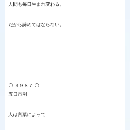
人間も毎日生まれ変わる。
だから諦めてはならない。
⚪ ３９８７ ⚪
五日市剛
人は言葉によって