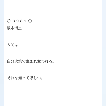
⚪ ３９８９ ⚪
坂本博之
人間は
自分次第で生まれ変われる。
それを知ってほしい。