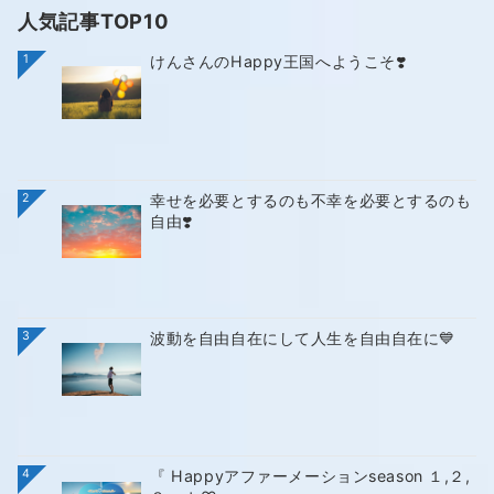
人気記事TOP10
1
けんさんのHappy王国へようこそ❣️
2
幸せを必要とするのも不幸を必要とするのも
自由❣️
3
波動を自由自在にして人生を自由自在に💙
4
『 Happyアファーメーションseason １,２,