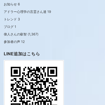
お知らせ
6
アドラー心理学の言霊さん達
19
トレンド
3
ブログ
1
偉人さんの叡智
(1,367)
参加者の声
12
LINE追加はこちら