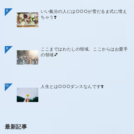
8
いい氣分の人には○○○が雪だるま式に増え
ちゃう❣️
9
ここまではわたしの領域、ここからはお愛手
の領域💕
10
人生とは○○○ダンスなんです❣️
最新記事