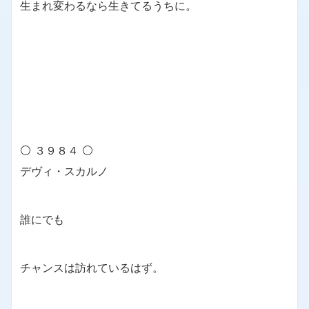
生まれ変わるなら生きてるうちに。
⚪ ３９８４ ⚪
デヴィ・スカルノ
誰にでも
チャンスは訪れているはず。