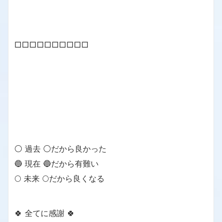
□□□□□□□□□□
⚪ 過去 ⚪だから良かった
🔵 現在 🔵だから有難い
🌕 未来 🌕だから良くなる
🍀 全てに感謝 🍀