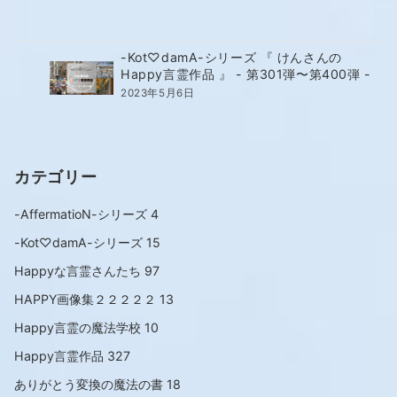
-Kot♡damA-シリーズ 『 けんさんの
Happy言霊作品 』 - 第301弾〜第400弾 -
2023年5月6日
カテゴリー
-AffermatioN-シリーズ
4
-Kot♡damA-シリーズ
15
Happyな言霊さんたち
97
HAPPY画像集２２２２２
13
Happy言霊の魔法学校
10
Happy言霊作品
327
ありがとう変換の魔法の書
18