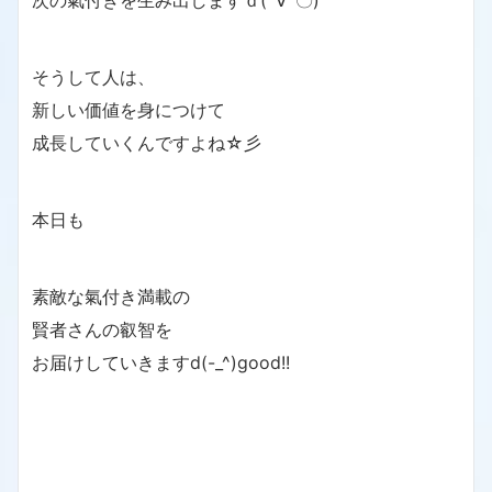
次の氣付きを生み出しますｄ(´∀`〇)
そうして人は、
新しい価値を身につけて
成長していくんですよね☆彡
本日も
素敵な氣付き満載の
賢者さんの叡智を
お届けしていきますd(-_^)good!!