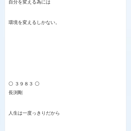
自分を変える為には
環境を変えるしかない。
⚪ ３９８３ ⚪
長渕剛
人生は一度っきりだから