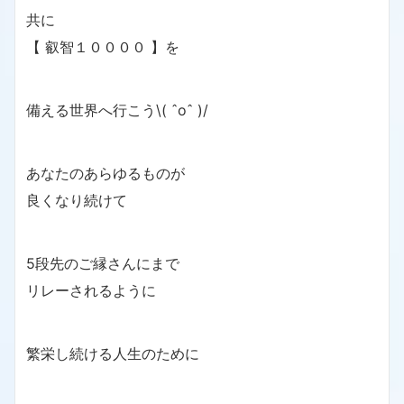
共に
【 叡智１００００ 】を
備える世界へ行こう\( ˆoˆ )/
あなたのあらゆるものが
良くなり続けて
5段先のご縁さんにまで
リレーされるように
繁栄し続ける人生のために