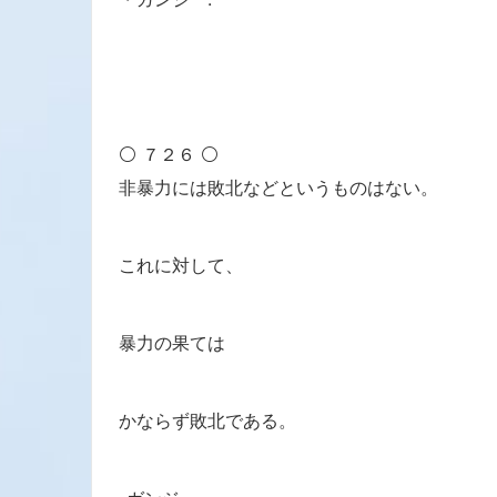
⚪ ７２６ ⚪
非暴力には敗北などというものはない。
これに対して、
暴力の果ては
かならず敗北である。