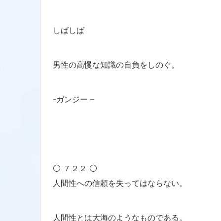
しばしば
男性の高慢な知識の自負をしのぐ。
-ガンジー –
⚪ ７２２ ⚪
人間性への信頼を失ってはならない。
人間性とは大海のようなものである。