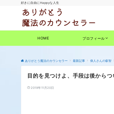
好きに自由にHappyな人生
HOME
プロフィール
ありがとう魔法のカウンセラー
最新記事
偉人さんの叡智
目的を見つけよ、手段は後からつ
2019年11月20日