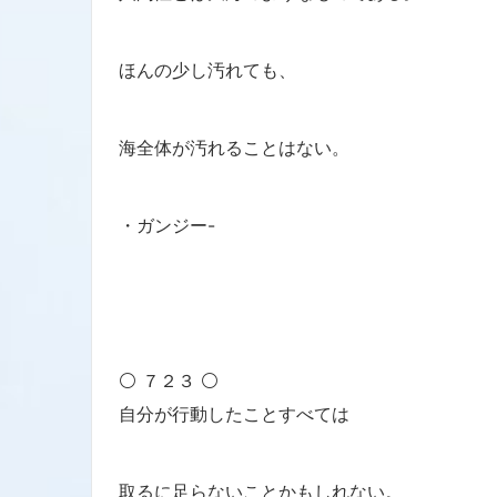
ほんの少し汚れても、
海全体が汚れることはない。
・ガンジー-
⚪ ７２３ ⚪
自分が行動したことすべては
取るに足らないことかもしれない。