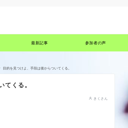
最新記事
参加者の声
目的を見つけよ、手段は後からついてくる。
いてくる。
きくさん