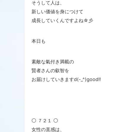
そうして人は、
新しい価値を身につけて
成長していくんですよね☆彡
本日も
素敵な氣付き満載の
賢者さんの叡智を
お届けしていきますd(-_^)good!!
⚪ ７２１ ⚪
女性の直感は、