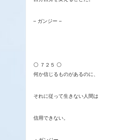
– ガンジー –
⚪ ７２５ ⚪
何か信じるものがあるのに、
それに従って生きない人間は
信用できない。
・ガンジー.