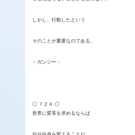
しかし、行動したという
そのことが重要なのである。
・ガンジー・
⚪ ７２４ ⚪
世界に変革を求めるならば
自分自身を変えることだ。