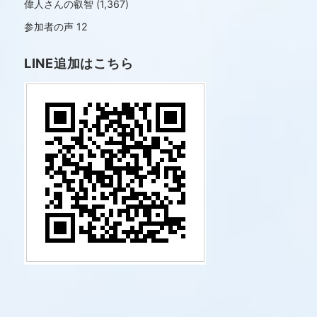
偉人さんの叡智
(1,367)
参加者の声
12
LINE追加はこちら