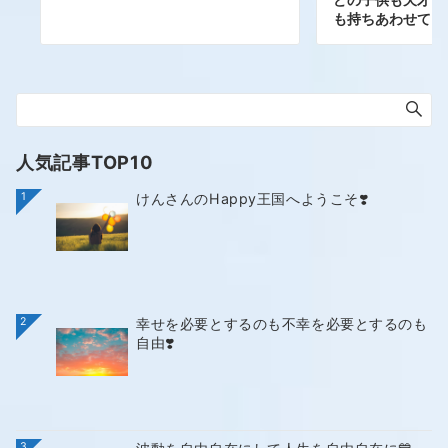
も持ちあわせてい
人気記事TOP10
1
けんさんのHappy王国へようこそ❣️
2
幸せを必要とするのも不幸を必要とするのも
自由❣️
3