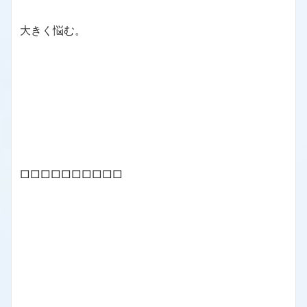
大きく悩む。
□□□□□□□□□□