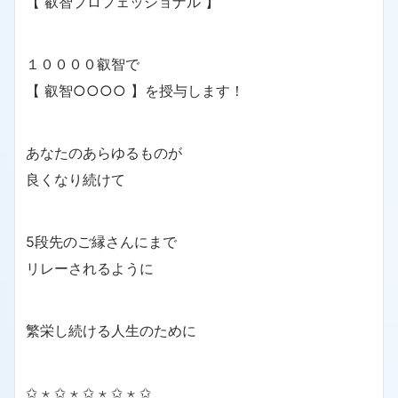
【 叡智プロフェッショナル 】
１００００叡智で
【 叡智○○○○ 】を授与します！
あなたのあらゆるものが
良くなり続けて
5段先のご縁さんにまで
リレーされるように
繁栄し続ける人生のために
✩ ⋆ ✩ ⋆ ✩ ⋆ ✩ ⋆ ✩