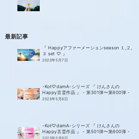
最新記事
『 Happyアファーメーションseason １,２,
３ set ♡ 』
2023年5月7日
-Kot♡damA-シリーズ 『 けんさんの
Happy言霊作品 』 - 第301弾〜第600弾 -
2023年5月6日
-Kot♡damA-シリーズ 『 けんさんの
Happy言霊作品 』 - 第501弾〜第600弾 -
2023年5月6日