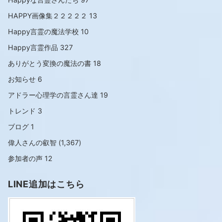
HAPPY画像集２２２２２
13
Happy言霊の魔法学校
10
Happy言霊作品
327
ありがとう変換の魔法の書
18
お知らせ
6
アドラー心理学の言霊さん達
19
トレンド
3
ブログ
1
偉人さんの叡智
(1,367)
参加者の声
12
LINE追加はこちら