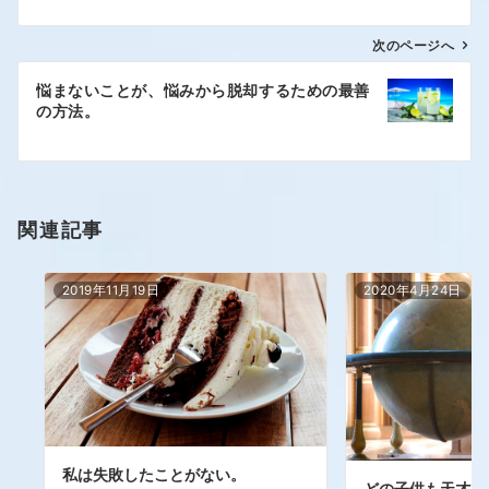
次のページへ
悩まないことが、悩みから脱却するための最善
の方法。
関連記事
2019年11月19日
2020年4月24日
私は失敗したことがない。
どの子供も天才で