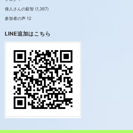
偉人さんの叡智
(1,367)
参加者の声
12
LINE追加はこちら