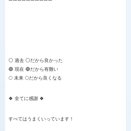
⚪ 過去 ⚪だから良かった
🔵 現在 🔵だから有難い
🌕 未来 🌕だから良くなる
🍀 全てに感謝 🍀
すべてはうまくいっています！