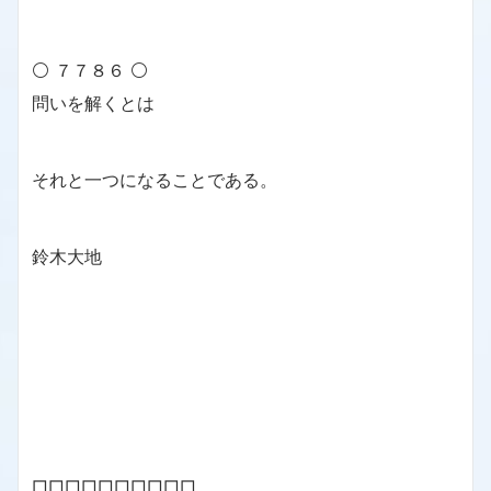
⚪ ７７８６ ⚪
問いを解くとは
それと一つになることである。
鈴木大地
□□□□□□□□□□