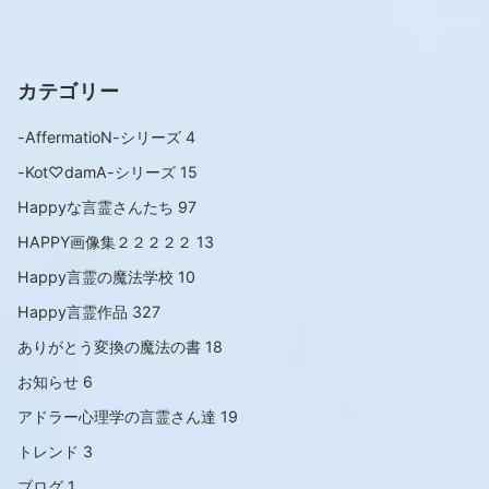
カテゴリー
-AffermatioN-シリーズ
4
-Kot♡damA-シリーズ
15
Happyな言霊さんたち
97
HAPPY画像集２２２２２
13
Happy言霊の魔法学校
10
Happy言霊作品
327
ありがとう変換の魔法の書
18
お知らせ
6
アドラー心理学の言霊さん達
19
トレンド
3
ブログ
1