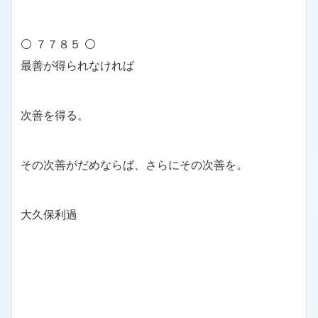
⚪ ７７８５ ⚪
最善が得られなければ
次善を得る。
その次善がだめならば、さらにその次善を。
大久保利過