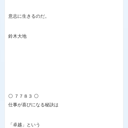
意志に生きるのだ。
鈴木大地
⚪ ７７８３ ⚪
仕事が喜びになる秘訣は
「卓越」という