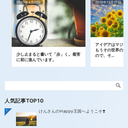
2020年4月11日
2019年12月17日
アイデアはマジッ
もうその世界のも
少し止まると書いて「歩」く。着実
ので、そ…
に前に進んでいます。
人気記事TOP10
1
けんさんのHappy王国へようこそ❣️