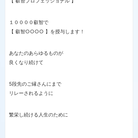
【 叡智プロフェッショナル 】
１００００叡智で
【 叡智○○○○ 】を授与します！
あなたのあらゆるものが
良くなり続けて
5段先のご縁さんにまで
リレーされるように
繁栄し続ける人生のために