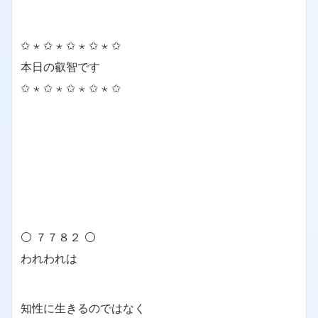
✩ ⋆ ✩ ⋆ ✩ ⋆ ✩ ⋆ ✩
本日の叡智です
✩ ⋆ ✩ ⋆ ✩ ⋆ ✩ ⋆ ✩
⚪ ７７８２ ⚪
われわれは
知性に生きるのではなく