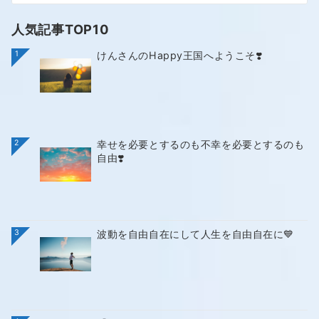
人気記事TOP10
1
けんさんのHappy王国へようこそ❣️
2
幸せを必要とするのも不幸を必要とするのも
自由❣️
3
波動を自由自在にして人生を自由自在に💙