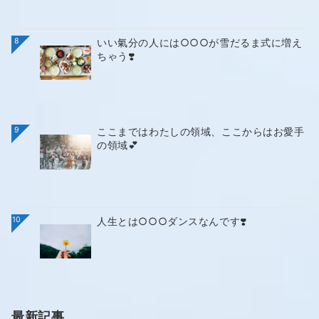
8
いい氣分の人には○○○が雪だるま式に増え
ちゃう❣️
9
ここまではわたしの領域、ここからはお愛手
の領域💕
10
人生とは○○○ダンスなんです❣️
最新記事