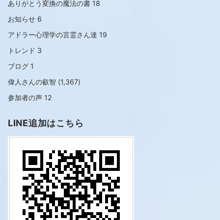
ありがとう変換の魔法の書
18
お知らせ
6
アドラー心理学の言霊さん達
19
トレンド
3
ブログ
1
偉人さんの叡智
(1,367)
参加者の声
12
LINE追加はこちら