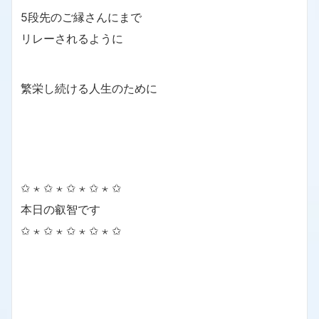
5段先のご縁さんにまで
リレーされるように
繁栄し続ける人生のために
✩ ⋆ ✩ ⋆ ✩ ⋆ ✩ ⋆ ✩
本日の叡智です
✩ ⋆ ✩ ⋆ ✩ ⋆ ✩ ⋆ ✩