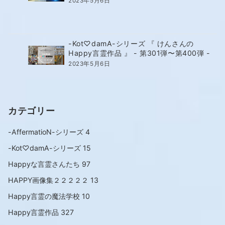
2023年5月6日
-Kot♡damA-シリーズ 『 けんさんの
Happy言霊作品 』 - 第301弾〜第400弾 -
2023年5月6日
カテゴリー
-AffermatioN-シリーズ
4
-Kot♡damA-シリーズ
15
Happyな言霊さんたち
97
HAPPY画像集２２２２２
13
Happy言霊の魔法学校
10
Happy言霊作品
327