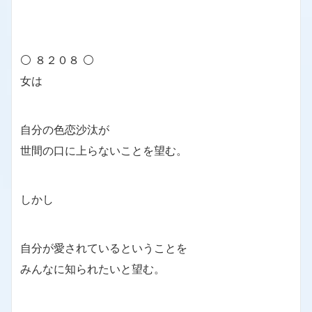
⚪ ８２０８ ⚪
女は
自分の色恋沙汰が
世間の口に上らないことを望む。
しかし
自分が愛されているということを
みんなに知られたいと望む。