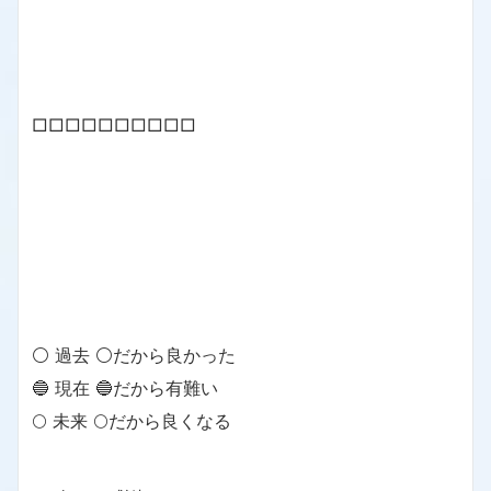
□□□□□□□□□□
⚪ 過去 ⚪だから良かった
🔵 現在 🔵だから有難い
🌕 未来 🌕だから良くなる