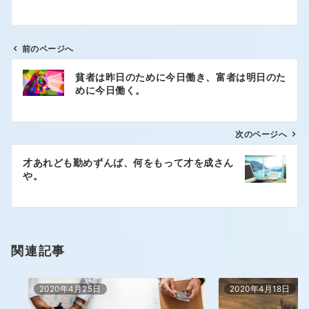
前のページへ
貧者は昨日のために今日働き、富者は明日のた
めに今日働く。
次のページへ
才あれども勤めずんば、何をもって才を成さん
や。
関連記事
2020年4月25日
2020年4月18日