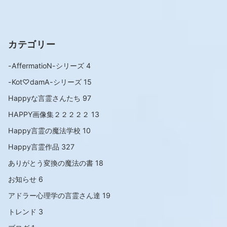
カテゴリー
-AffermatioN-シリーズ
4
-Kot♡damA-シリーズ
15
Happyな言霊さんたち
97
HAPPY画像集２２２２２
13
Happy言霊の魔法学校
10
Happy言霊作品
327
ありがとう変換の魔法の書
18
お知らせ
6
アドラー心理学の言霊さん達
19
トレンド
3