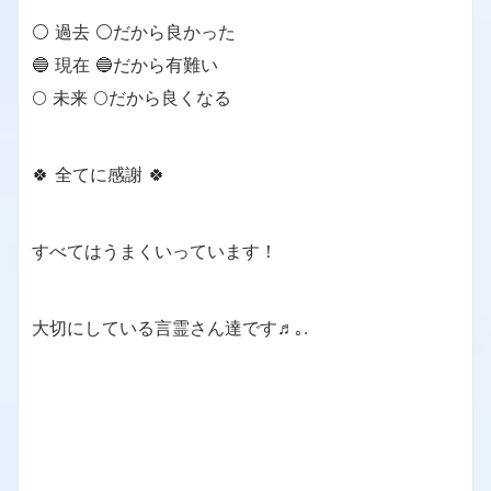
⚪ 過去 ⚪だから良かった
🔵 現在 🔵だから有難い
🌕 未来 🌕だから良くなる
🍀 全てに感謝 🍀
すべてはうまくいっています！
大切にしている言霊さん達です♬｡.