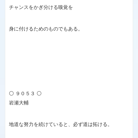
チャンスをかぎ分ける嗅覚を
身に付けるためのものでもある。
⚪ ９０５３ ⚪
岩瀬大輔
地道な努力を続けていると、必ず道は拓ける。