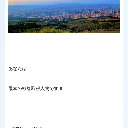
あなたは
最幸の叡智取得人物です!!!