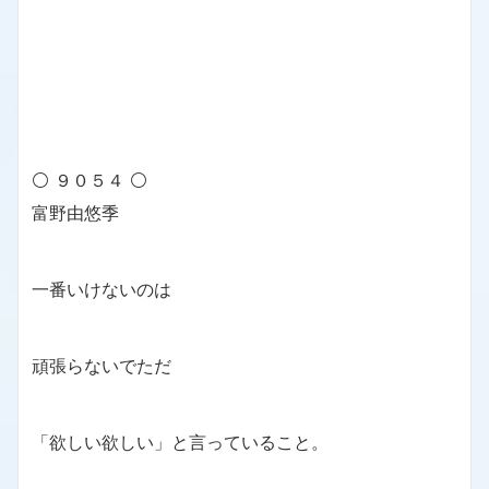
⚪ ９０５４ ⚪
富野由悠季
一番いけないのは
頑張らないでただ
「欲しい欲しい」と言っていること。