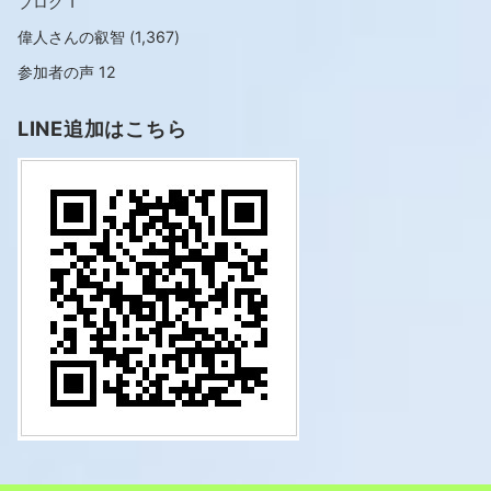
ブログ
1
偉人さんの叡智
(1,367)
参加者の声
12
LINE追加はこちら