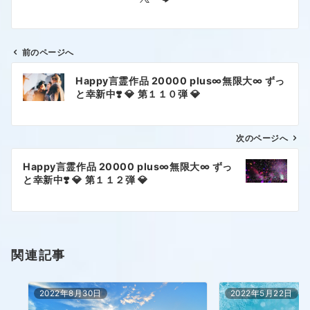
前のページへ
Happy言霊作品 20000 plus∞無限大∞ ずっ
と幸新中❣️ 💎 第１１０弾 💎
次のページへ
Happy言霊作品 20000 plus∞無限大∞ ずっ
と幸新中❣️ 💎 第１１２弾 💎
関連記事
2022年8月30日
2022年5月22日