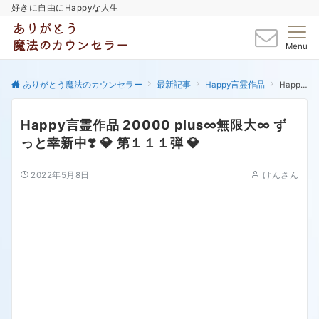
好きに自由にHappyな人生
Menu
ありがとう魔法のカウンセラー
最新記事
Happy言霊作品
Happy言霊作品 20000 plus∞無限大∞ ずっと幸新中❣️ 💎 第１１１弾 💎
Happy言霊作品 20000 plus∞無限大∞ ず
っと幸新中❣️ 💎 第１１１弾 💎
2022年5月8日
けんさん