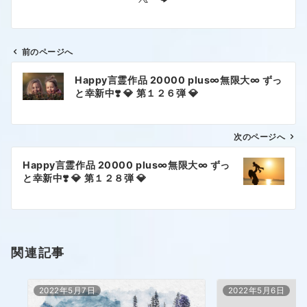
前のページへ
Happy言霊作品 20000 plus∞無限大∞ ずっ
と幸新中❣️ 💎 第１２６弾 💎
次のページへ
Happy言霊作品 20000 plus∞無限大∞ ずっ
と幸新中❣️ 💎 第１２８弾 💎
関連記事
2022年5月7日
2022年5月6日