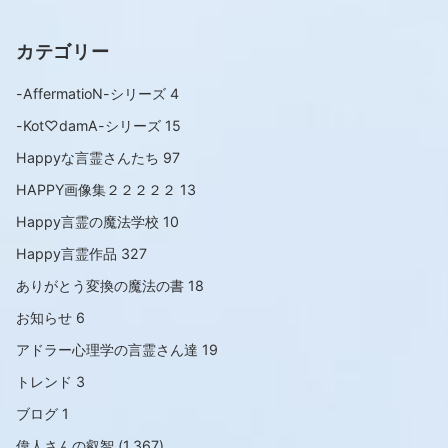
カテゴリー
-AffermatioN-シリーズ
4
-Kot♡damA-シリーズ
15
Happyな言霊さんたち
97
HAPPY画像集２２２２２
13
Happy言霊の魔法学校
10
Happy言霊作品
327
ありがとう変換の魔法の書
18
お知らせ
6
アドラー心理学の言霊さん達
19
トレンド
3
ブログ
1
偉人さんの叡智
(1,367)