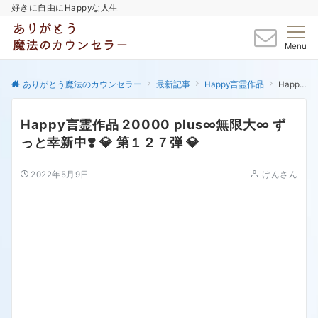
好きに自由にHappyな人生
Menu
ありがとう魔法のカウンセラー
最新記事
Happy言霊作品
Happy言霊作品 20000 plus∞無限大∞ ずっと幸新中❣️ 💎 第１２７弾 💎
Happy言霊作品 20000 plus∞無限大∞ ず
っと幸新中❣️ 💎 第１２７弾 💎
2022年5月9日
けんさん