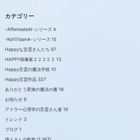
カテゴリー
-AffermatioN-シリーズ
4
-Kot♡damA-シリーズ
15
Happyな言霊さんたち
97
HAPPY画像集２２２２２
13
Happy言霊の魔法学校
10
Happy言霊作品
327
ありがとう変換の魔法の書
18
お知らせ
6
アドラー心理学の言霊さん達
19
トレンド
3
ブログ
1
偉人さんの叡智
(1,367)