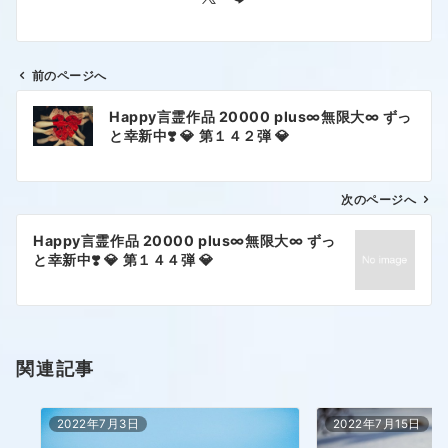
前のページへ
Happy言霊作品 20000 plus∞無限大∞ ずっ
と幸新中❣️ 💎 第１４２弾 💎
次のページへ
Happy言霊作品 20000 plus∞無限大∞ ずっ
と幸新中❣️ 💎 第１４４弾 💎
関連記事
2022年7月3日
2022年7月15日