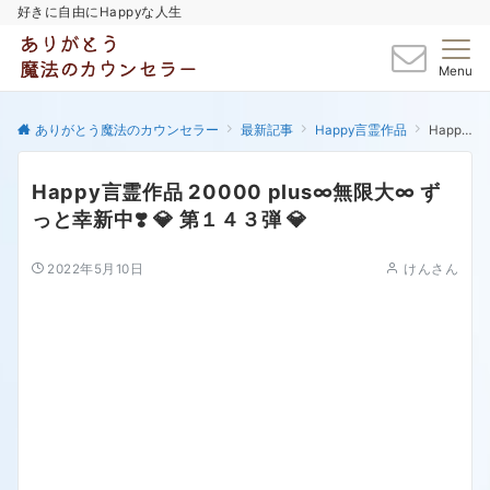
好きに自由にHappyな人生
Menu
ありがとう魔法のカウンセラー
最新記事
Happy言霊作品
Happy言霊作品 20000 plus∞無限大∞ ずっと幸新中❣️ 💎 第１４３弾 💎
Happy言霊作品 20000 plus∞無限大∞ ず
っと幸新中❣️ 💎 第１４３弾 💎
2022年5月10日
けんさん