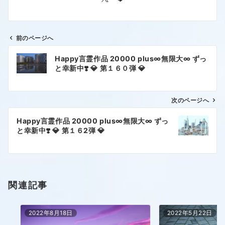
前のページへ
Happy言霊作品 20000 plus∞無限大∞ ずっ
と幸新中❣️ 💎 第１６０弾 💎
次のページへ
Happy言霊作品 20000 plus∞無限大∞ ずっ
と幸新中❣️ 💎 第１６2弾 💎
関連記事
2022年8月18日
2022年5月22日