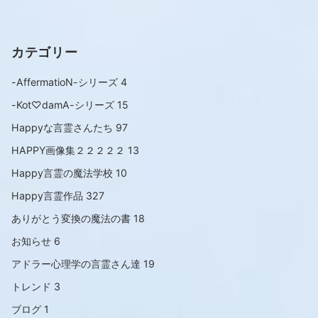
カテゴリー
-AffermatioN-シリーズ
4
-Kot♡damA-シリーズ
15
Happyな言霊さんたち
97
HAPPY画像集２２２２２
13
Happy言霊の魔法学校
10
Happy言霊作品
327
ありがとう変換の魔法の書
18
お知らせ
6
アドラー心理学の言霊さん達
19
トレンド
3
ブログ
1