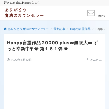
好きに自由にHappyな人生
Menu
ありがとう魔法のカウンセラー
最新記事
Happy言霊作品
Happy言霊作品 20000 plus∞無限大∞ ずっと幸新中❣️ 💎 第１６１弾 💎
Happy言霊作品 20000 plus∞無限大∞ ず
っと幸新中❣️ 💎 第１６１弾 💎
2022年5月12日
けんさん