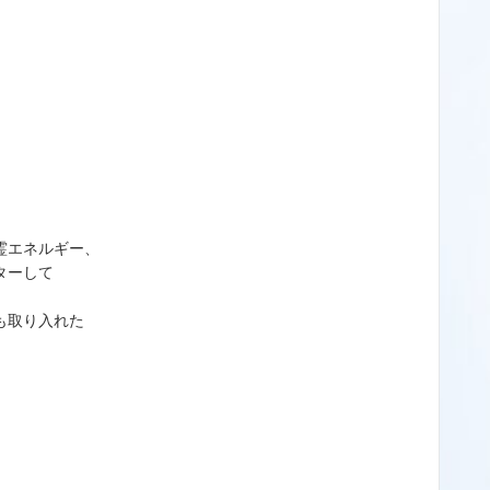
霊エネルギー、
ターして
も取り入れた