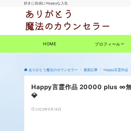
好きに自由にHappyな人生
HOME
プロフィール
ありがとう魔法のカウンセラー
最新記事
Happy言霊作品
Happy言霊作品 20000 plus 
💎
2022年5月14日