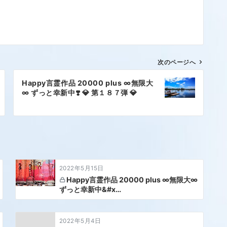
次のページへ
Happy言霊作品 20000 plus ∞無限大
∞ ずっと幸新中❣️ 💎 第１８７弾 💎
2022年5月15日
Happy言霊作品 20000 plus ∞無限大∞
ずっと幸新中&#x…
2022年5月4日