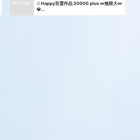
Happy言霊作品 20000 plus ∞無限大∞
💎…