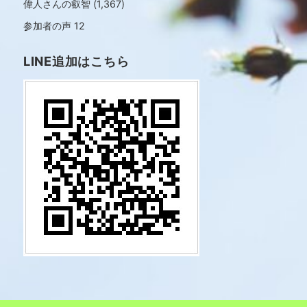
偉人さんの叡智
(1,367)
参加者の声
12
LINE追加はこちら