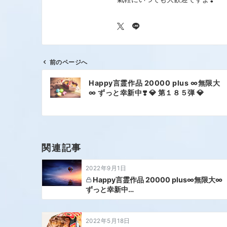
前のページへ
Happy言霊作品 20000 plus ∞無限大
∞ ずっと幸新中❣️ 💎 第１８５弾 💎
関連記事
2022年9月1日
Happy言霊作品 20000 plus∞無限大∞
ずっと幸新中…
2022年5月18日