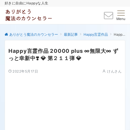
好きに自由にHappyな人生
Menu
ありがとう魔法のカウンセラー
最新記事
Happy言霊作品
Happy言霊作品 20000 plus ∞無限大∞ ずっと幸新中❣️ 💎 第２１１弾 💎
Happy言霊作品 20000 plus ∞無限大∞ ず
っと幸新中❣️ 💎 第２１１弾 💎
2022年5月17日
けんさん