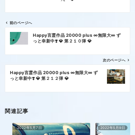
前のページへ
Happy言霊作品 20000 plus ∞無限大∞ ず
っと幸新中❣️ 💎 第２１０弾 💎
次のページへ
Happy言霊作品 20000 plus ∞無限大∞ ず
っと幸新中❣️ 💎 第２１２弾 💎
関連記事
2022年5月7日
2022年5月9日