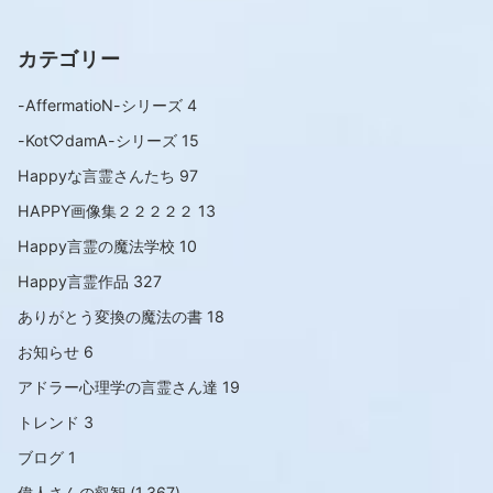
カテゴリー
-AffermatioN-シリーズ
4
-Kot♡damA-シリーズ
15
Happyな言霊さんたち
97
HAPPY画像集２２２２２
13
Happy言霊の魔法学校
10
Happy言霊作品
327
ありがとう変換の魔法の書
18
お知らせ
6
アドラー心理学の言霊さん達
19
トレンド
3
ブログ
1
偉人さんの叡智
(1,367)