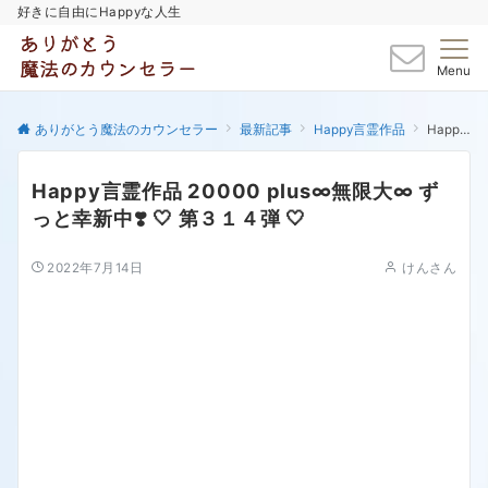
好きに自由にHappyな人生
Menu
ありがとう魔法のカウンセラー
最新記事
Happy言霊作品
Happy言霊作品 20000 plus∞無限大∞ ずっと幸新中❣️ 🤍 第３１４弾 🤍
Happy言霊作品 20000 plus∞無限大∞ ず
っと幸新中❣️ 🤍 第３１４弾 🤍
2022年7月14日
けんさん