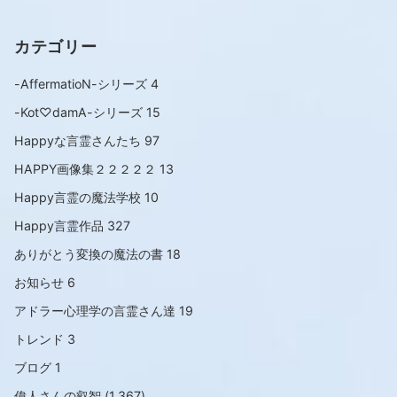
カテゴリー
-AffermatioN-シリーズ
4
-Kot♡damA-シリーズ
15
Happyな言霊さんたち
97
HAPPY画像集２２２２２
13
Happy言霊の魔法学校
10
Happy言霊作品
327
ありがとう変換の魔法の書
18
お知らせ
6
アドラー心理学の言霊さん達
19
トレンド
3
ブログ
1
偉人さんの叡智
(1,367)