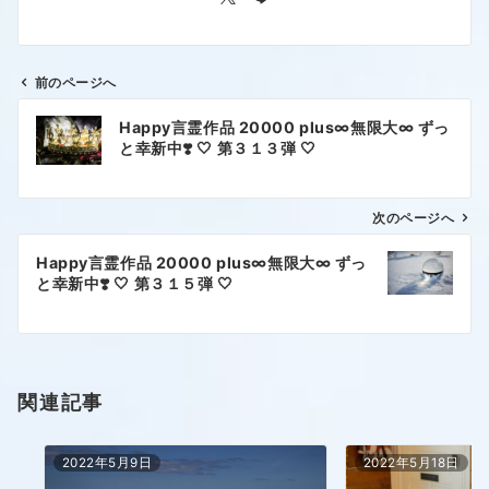
前のページへ
Happy言霊作品 20000 plus∞無限大∞ ずっ
と幸新中❣️ 🤍 第３１３弾 🤍
次のページへ
Happy言霊作品 20000 plus∞無限大∞ ずっ
と幸新中❣️ 🤍 第３１５弾 🤍
関連記事
2022年5月9日
2022年5月18日