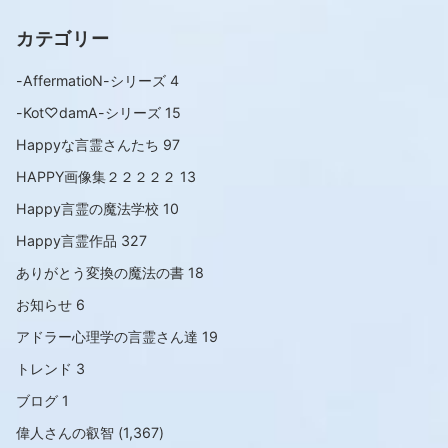
カテゴリー
-AffermatioN-シリーズ
4
-Kot♡damA-シリーズ
15
Happyな言霊さんたち
97
HAPPY画像集２２２２２
13
Happy言霊の魔法学校
10
Happy言霊作品
327
ありがとう変換の魔法の書
18
お知らせ
6
アドラー心理学の言霊さん達
19
トレンド
3
ブログ
1
偉人さんの叡智
(1,367)