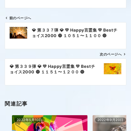
前のページへ
💎 第３３７弾 💎 💛 Happy言霊集 💛 Bestチ
ョイス2000 🔵 １０５１〜１１００ 🔵
次のページへ
💎 第３３９弾 💎 💛 Happy言霊集 💛 Bestチ
ョイス2000 🔵 １１５１〜１２００ 🔵
関連記事
2022年5月10日
2022年9月20日