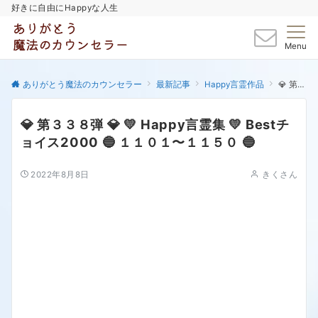
好きに自由にHappyな人生
Menu
ありがとう魔法のカウンセラー
最新記事
Happy言霊作品
💎 第３３８弾 💎 💛 Happy言霊集 💛 Bestチョイス2000 🔵 １１０１〜１１５０ 🔵
💎 第３３８弾 💎 💛 Happy言霊集 💛 Bestチ
ョイス2000 🔵 １１０１〜１１５０ 🔵
2022年8月8日
きくさん