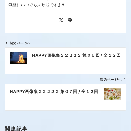
氣軽にいつでも大歓迎ですよ❣️
前のページへ
HAPPY画像集２２２２２ 第０５回 / 全１２回
次のページへ
HAPPY画像集２２２２２ 第０７回 / 全１２回
関連記事