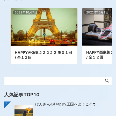
2022年10月7日
2022年10月8日
HAPPY画像集２
HAPPY画像集２２２２２ 第０１回
/ 全１２回
/ 全１２回
人気記事TOP10
1
けんさんのHappy王国へようこそ❣️