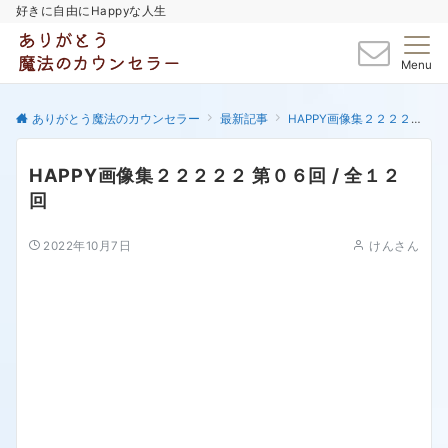
好きに自由にHappyな人生
Menu
ありがとう魔法のカウンセラー
最新記事
HAPPY画像集２２２２２
HAPPY画像集２２２２２ 第０６回 / 全１２
回
2022年10月7日
けんさん