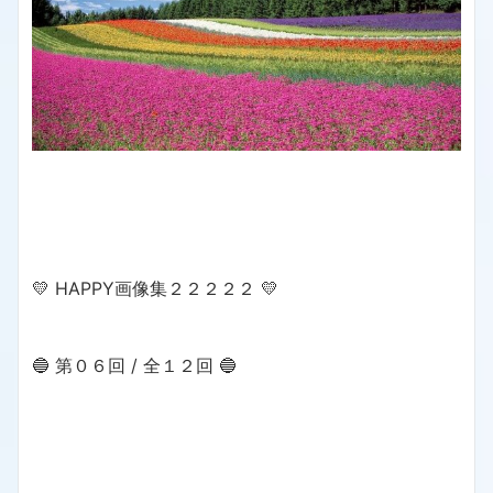
💛 HAPPY画像集２２２２２ 💛
🔵 第０６回 / 全１２回 🔵