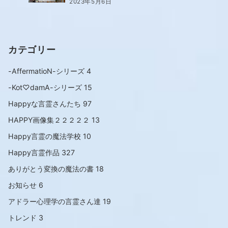
2023年5月6日
カテゴリー
-AffermatioN-シリーズ
4
-Kot♡damA-シリーズ
15
Happyな言霊さんたち
97
HAPPY画像集２２２２２
13
Happy言霊の魔法学校
10
Happy言霊作品
327
ありがとう変換の魔法の書
18
お知らせ
6
アドラー心理学の言霊さん達
19
トレンド
3