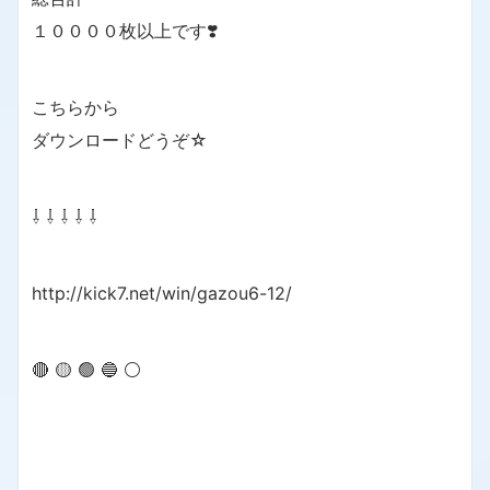
１００００枚以上です❣️
こちらから
ダウンロードどうぞ☆
⇩ ⇩ ⇩ ⇩ ⇩
http://kick7.net/win/gazou6-12/
🔴 🟡 🟢 🔵 ⚪️