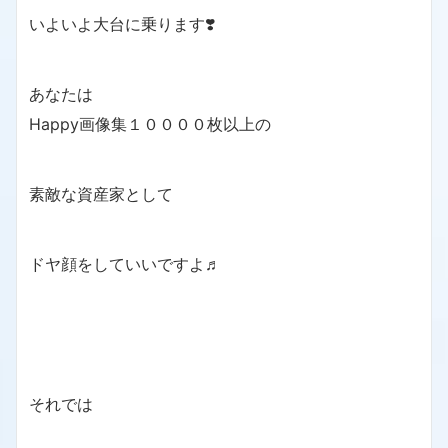
いよいよ大台に乗ります❣️
あなたは
Happy画像集１００００枚以上の
素敵な資産家として
ドヤ顔をしていいですよ♬
それでは