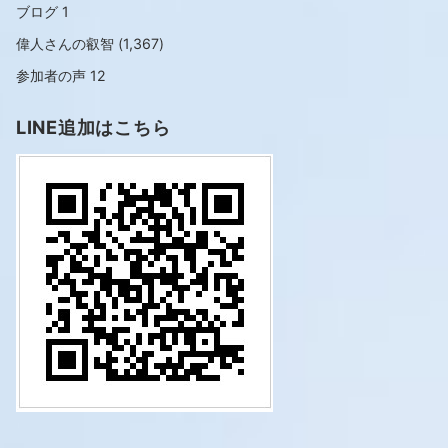
ブログ
1
偉人さんの叡智
(1,367)
参加者の声
12
LINE追加はこちら