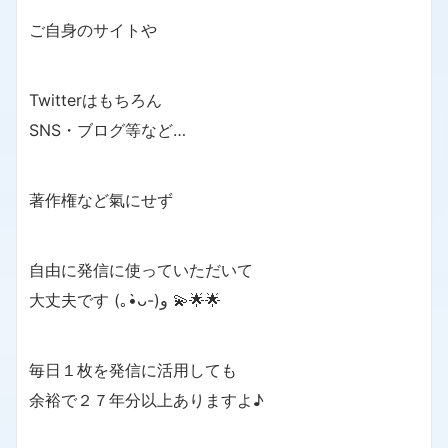
ご自身のサイトや
Twitterはもちろん
SNS・ブログ等など…
著作権など氣にせず
自由に発信に使っていただいて
大丈夫です (｡•̀ᴗ-)و 💫🌟🌟
毎日１枚を発信に活用しても
余裕で２７年分以上ありますよ♪