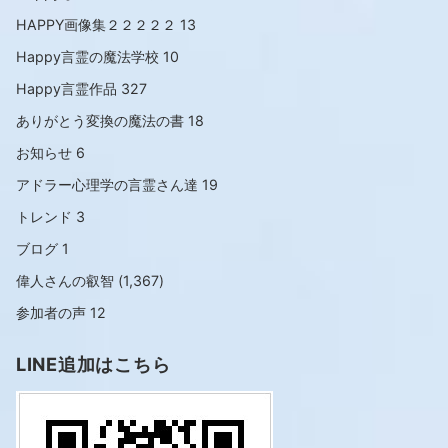
HAPPY画像集２２２２２
13
Happy言霊の魔法学校
10
Happy言霊作品
327
ありがとう変換の魔法の書
18
お知らせ
6
アドラー心理学の言霊さん達
19
トレンド
3
ブログ
1
偉人さんの叡智
(1,367)
参加者の声
12
LINE追加はこちら