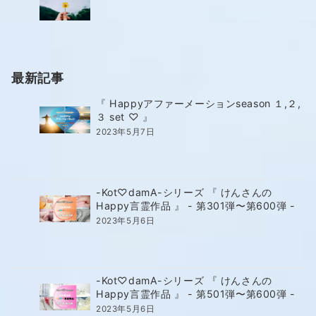
最新記事
『 Happyアファーメーションseason １,２,
３ set ♡ 』
2023年5月7日
-Kot♡damA-シリーズ 『 けんさんの
Happy言霊作品 』 - 第301弾〜第600弾 -
2023年5月6日
-Kot♡damA-シリーズ 『 けんさんの
Happy言霊作品 』 - 第501弾〜第600弾 -
2023年5月6日