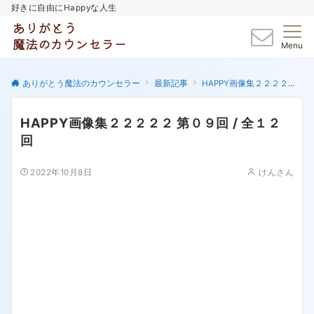
好きに自由にHappyな人生
Menu
ありがとう魔法のカウンセラー
最新記事
HAPPY画像集２２２２２
HAPPY画像集２２２２２ 第０９回 / 全１２
回
2022年10月8日
けんさん