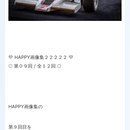
💛 HAPPY画像集２２２２２ 💛
🌕 第０９回 / 全１２回 🌕
HAPPY画像集の
第９回目を