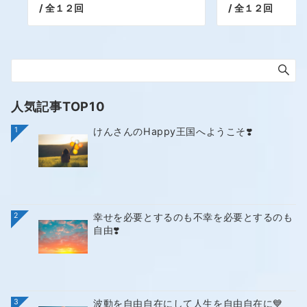
/ 全１２回
/ 全１２回
人気記事TOP10
1
けんさんのHappy王国へようこそ❣️
2
幸せを必要とするのも不幸を必要とするのも
自由❣️
3
波動を自由自在にして人生を自由自在に💙