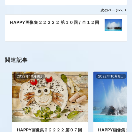
次のページへ
HAPPY画像集２２２２２ 第１０回 / 全１２回
関連記事
2022年10月8日
2022年10月8日
HAPPY画像集２２２２２ 第０７回
HAPPY画像集２