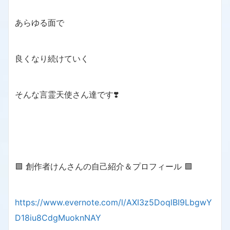
あらゆる面で
良くなり続けていく
そんな言霊天使さん達です❣️
🟩 創作者けんさんの自己紹介＆プロフィール 🟩
https://www.evernote.com/l/AXI3z5DoqlBI9LbgwY
D18iu8CdgMuoknNAY