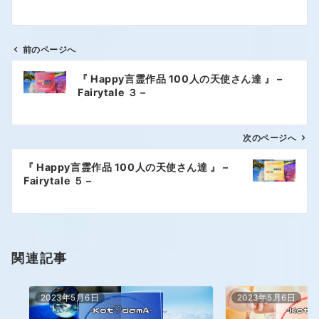
前のページへ
『 Happy言霊作品 100人の天使さん達 』 –
Fairytale ３ –
次のページへ
『 Happy言霊作品 100人の天使さん達 』 –
Fairytale ５ –
関連記事
2023年5月6日
2023年5月6日