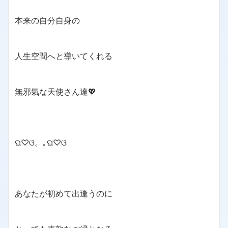
本来の自分自身の
人生空間へと導いてくれる
無邪氣な天使さん達💖
ଘ♡ଓ。｡ଘ♡ଓ
あなたが初めて出逢うのに