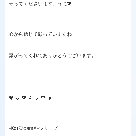
守ってくださいますように💖
心から信じて願っていますね。
繋がってくれてありがとうございます。
❤️ 🤍 🧡 💙 💛 💚 💜
-Kot♡damA-シリーズ