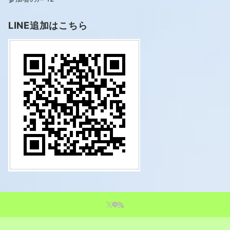
LINE追加はこちら