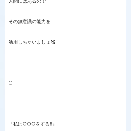
人間にはあるので
その無意識の能力を
活用しちゃいましょ🥰
🌕
『私は○○○をする‼️』