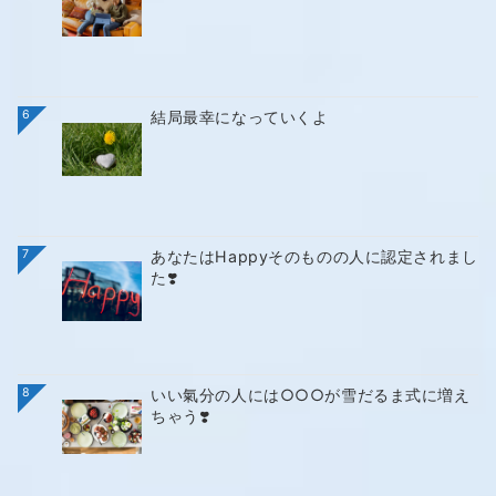
6
結局最幸になっていくよ
7
あなたはHappyそのものの人に認定されまし
た❣️
8
いい氣分の人には○○○が雪だるま式に増え
ちゃう❣️