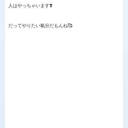
人はやっちゃいます❣️
だってやりたい氣分だもんね🥰