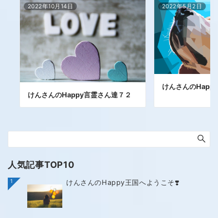
2022年10月14日
2022年5月2日
けんさんのHapp
けんさんのHappy言霊さん達７２
人気記事TOP10
1
けんさんのHappy王国へようこそ❣️