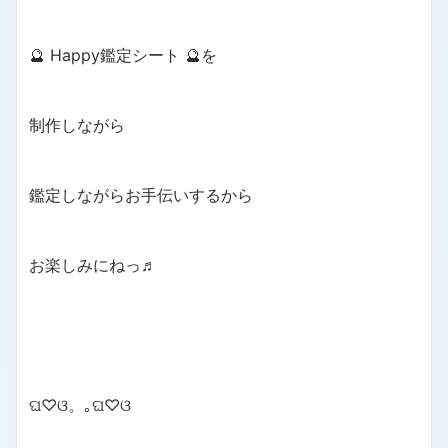
🔮 Happy鑑定シート 🔮を
制作しながら
鑑定しながらお手伝いするから
お楽しみにねっ♬
ଘ♡ଓ。｡ଘ♡ଓ