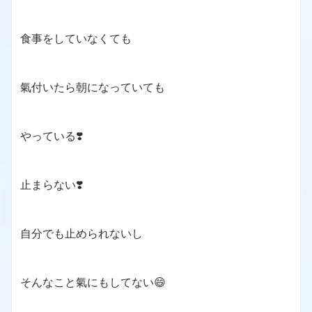
食事をしていなくても
氣付いたら朝になっていても
やっている❣️
止まらない❣️
自分でも止められないし
そんなこと氣にもしてない😄