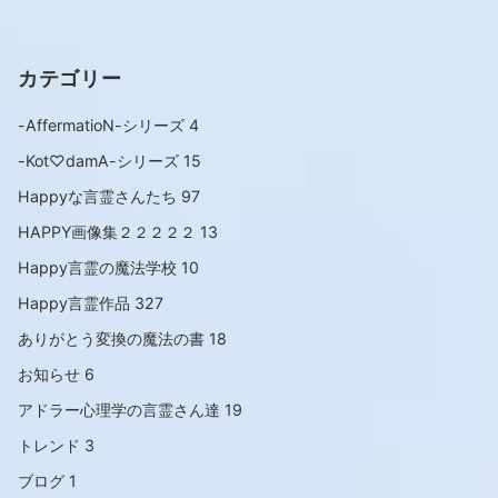
カテゴリー
-AffermatioN-シリーズ
4
-Kot♡damA-シリーズ
15
Happyな言霊さんたち
97
HAPPY画像集２２２２２
13
Happy言霊の魔法学校
10
Happy言霊作品
327
ありがとう変換の魔法の書
18
お知らせ
6
アドラー心理学の言霊さん達
19
トレンド
3
ブログ
1