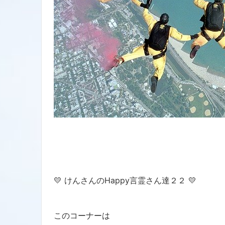
💛 けんさんのHappy言霊さん達２２ 💛
このコーナーは