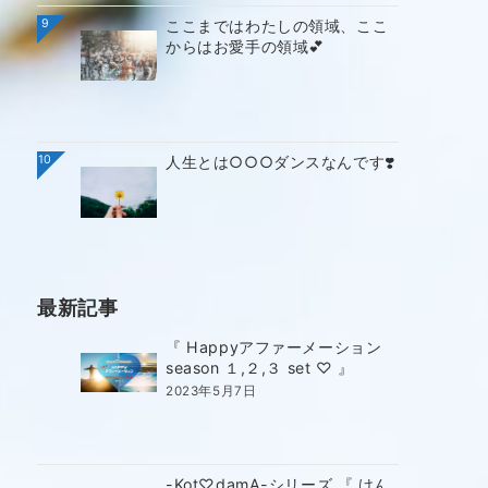
9
ここまではわたしの領域、ここ
からはお愛手の領域💕
10
人生とは○○○ダンスなんです❣️
最新記事
『 Happyアファーメーション
season １,２,３ set ♡ 』
2023年5月7日
-Kot♡damA-シリーズ 『 けん