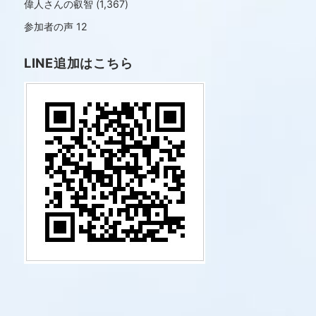
偉人さんの叡智
(1,367)
参加者の声
12
LINE追加はこちら