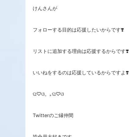
けんさんが
フォローする目的は応援したいからです❣️
リストに追加する理由は応援するからです❣️
いいねをするのは応援しているからですよ❣️
ଘ♡ଓ。｡ଘ♡ଓ
Twitterのご縁仲間
皆全員大好きです。