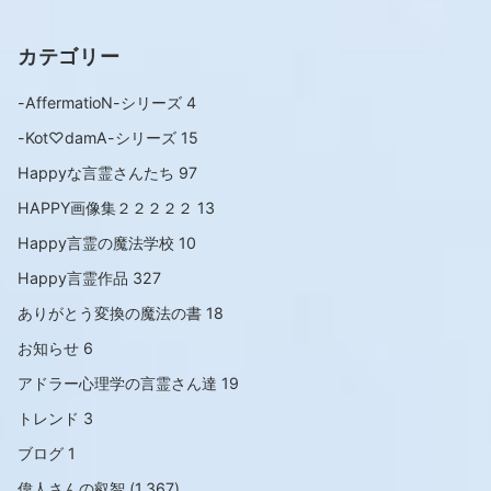
カテゴリー
-AffermatioN-シリーズ
4
-Kot♡damA-シリーズ
15
Happyな言霊さんたち
97
HAPPY画像集２２２２２
13
Happy言霊の魔法学校
10
Happy言霊作品
327
ありがとう変換の魔法の書
18
お知らせ
6
アドラー心理学の言霊さん達
19
トレンド
3
ブログ
1
偉人さんの叡智
(1,367)