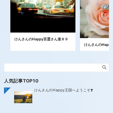
けんさんのHappy言霊さん達８９
けんさんのHapp
人気記事TOP10
1
けんさんのHappy王国へようこそ❣️