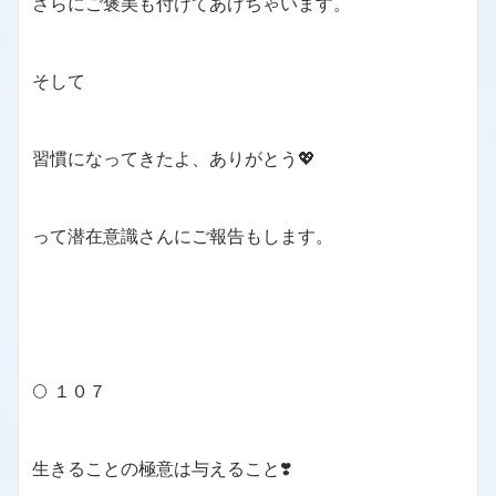
さらにご褒美も付けてあげちゃいます。
そして
習慣になってきたよ、ありがとう💖
って潜在意識さんにご報告もします。
🌕 １０７
生きることの極意は与えること❣️