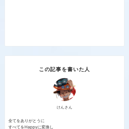
この記事を書いた人
けんさん
全てをありがとうに
すべてをHappyに変換し