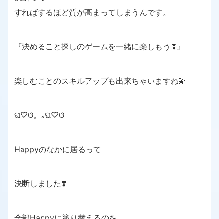
すればするほど質が高まってしまうんです。
『決めること探しのゲームを一緒に楽しもう❣』
楽しむことのスキルアップも出来ちゃいますね💫
ଘ♡ଓ。｡ଘ♡ଓ
Happyのなかに居るって
決断しました❣️
全部Happyに塗り替えるのを