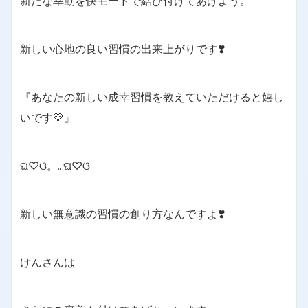
新たな幸動を快モードで結び付けてあげよう。
新しい心地の良い習慣の出来上がりです❣️
『あなたの新しい成幸習慣を教えていただけると嬉し
いです💛』
ଘ♡ଓ。｡ଘ♡ଓ
新しい無意識の習慣の創り方なんですよ❣️
けんさんは