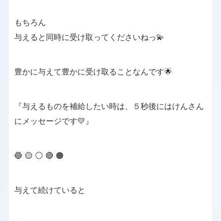
もちろん
与えると同時に受け取ってくださいねっ💫
豊かに与えて豊かに受け取ることなんです🌟
『与えるものを補給したい時は、５秒後にはけんさん
にメッセージです💛』
🔵 🟡 ⚪️ 🔴 🟠
与えて続けていると