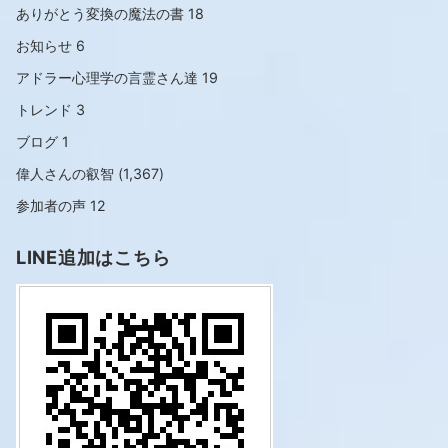
ありがとう変換の魔法の書
18
お知らせ
6
アドラー心理学の言霊さん達
19
トレンド
3
ブログ
1
偉人さんの叡智
(1,367)
参加者の声
12
LINE追加はこちら