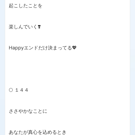
起こしたことを
楽しんでいく❣️
Happyエンドだけ決まってる💖
🌕 １４４
ささやかなことに
あなたが真心を込めるとき