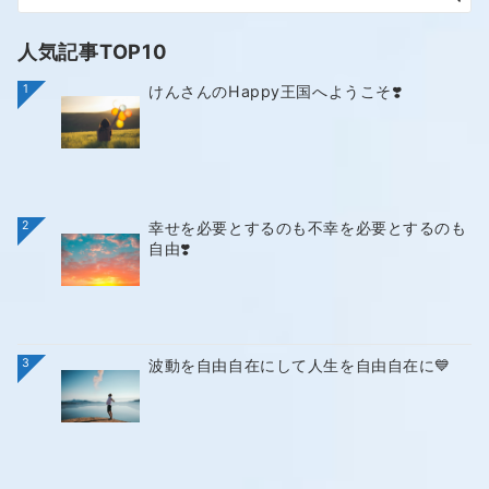
人気記事TOP10
1
けんさんのHappy王国へようこそ❣️
2
幸せを必要とするのも不幸を必要とするのも
自由❣️
3
波動を自由自在にして人生を自由自在に💙