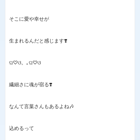
そこに愛や幸せが
生まれるんだと感じます❣️
ଘ♡ଓ。｡ଘ♡ଓ
繊細さに魂が宿る❣️
なんて言葉さんもあるよね🎶
込めるって