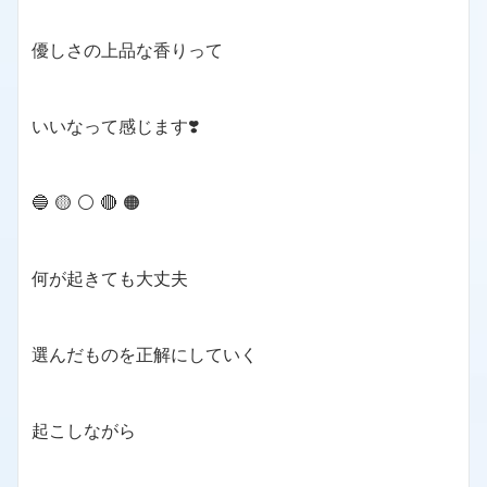
優しさの上品な香りって
いいなって感じます❣️
🔵 🟡 ⚪️ 🔴 🟠
何が起きても大丈夫
選んだものを正解にしていく
起こしながら