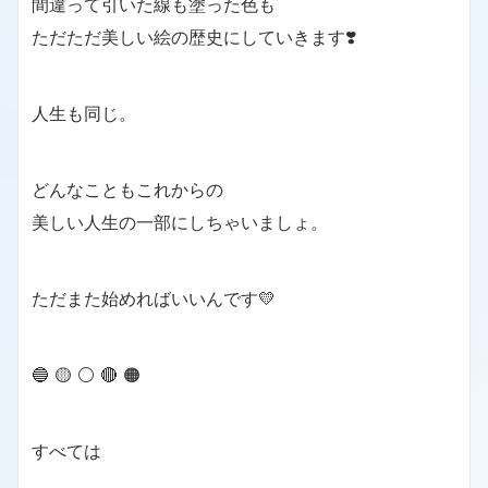
間違って引いた線も塗った色も
ただただ美しい絵の歴史にしていきます❣️
人生も同じ。
どんなこともこれからの
美しい人生の一部にしちゃいましょ。
ただまた始めればいいんです💛
🔵 🟡 ⚪️ 🔴 🟠
すべては