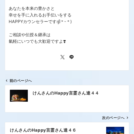
あなたを本来の豊かさと
幸せを手に入れるお手伝いをする
HAPPYカウンセラーですദ്ദി ˃ ᵕ ˂ )
ご相談や伝授＆継承は
氣軽にいつでも大歓迎ですよ❣️
前のページへ
けんさんのHappy言霊さん達４４
次のページへ
けんさんのHappy言霊さん達４６