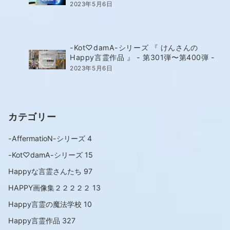
2023年5月6日
-Kot♡damA-シリーズ 『 けんさんの
Happy言霊作品 』 - 第301弾〜第400弾 -
2023年5月6日
カテゴリー
-AffermatioN-シリーズ
4
-Kot♡damA-シリーズ
15
Happyな言霊さんたち
97
HAPPY画像集２２２２２
13
Happy言霊の魔法学校
10
Happy言霊作品
327