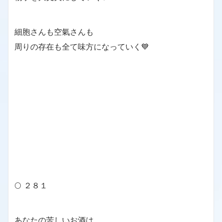
細胞さんも空氣さんも
周りの存在も全て味方になっていく💙
🌕 ２８１
あなたの苦しいお酒は