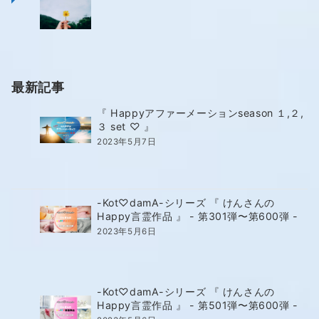
最新記事
『 Happyアファーメーションseason １,２,
３ set ♡ 』
2023年5月7日
-Kot♡damA-シリーズ 『 けんさんの
Happy言霊作品 』 - 第301弾〜第600弾 -
2023年5月6日
-Kot♡damA-シリーズ 『 けんさんの
Happy言霊作品 』 - 第501弾〜第600弾 -