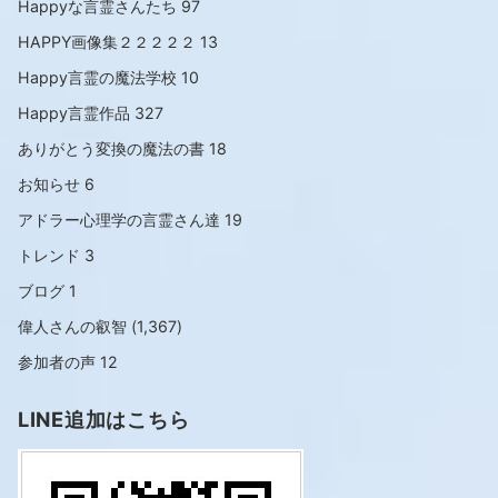
Happyな言霊さんたち
97
HAPPY画像集２２２２２
13
Happy言霊の魔法学校
10
Happy言霊作品
327
ありがとう変換の魔法の書
18
お知らせ
6
アドラー心理学の言霊さん達
19
トレンド
3
ブログ
1
偉人さんの叡智
(1,367)
参加者の声
12
LINE追加はこちら