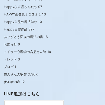
Happyな言霊さんたち
97
HAPPY画像集２２２２２
13
Happy言霊の魔法学校
10
Happy言霊作品
327
ありがとう変換の魔法の書
18
お知らせ
6
アドラー心理学の言霊さん達
19
トレンド
3
ブログ
1
偉人さんの叡智
(1,367)
参加者の声
12
LINE追加はこちら