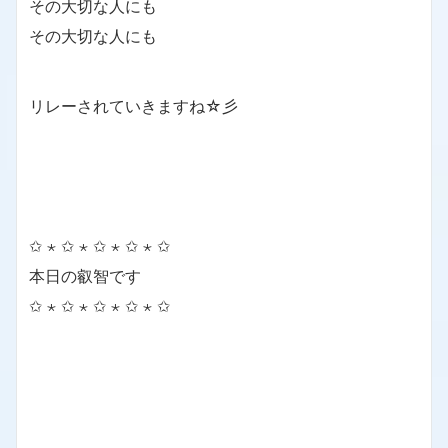
その大切な人にも
その大切な人にも
リレーされていきますね☆彡
✩ ⋆ ✩ ⋆ ✩ ⋆ ✩ ⋆ ✩
本日の叡智です
✩ ⋆ ✩ ⋆ ✩ ⋆ ✩ ⋆ ✩