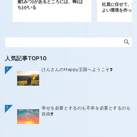
蜜(みつ)があるところには、蜂(は
社員に任せて、社
ち)がいる
よい環境を作って
人気記事TOP10
1
けんさんのHappy王国へようこそ❣️
2
幸せを必要とするのも不幸を必要とするのも
自由❣️