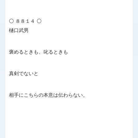
⚪ ８８１４ ⚪
樋口武男
褒めるときも、叱るときも
真剣でないと
相手にこちらの本意は伝わらない。