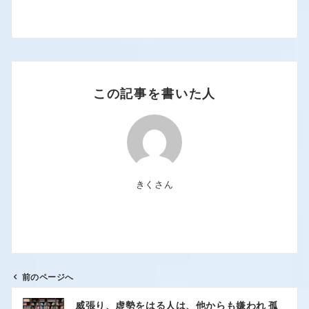
この記事を書いた人
きくさん
前のページへ
威張り、虚勢をはる人は、他からも嫌われ 孤