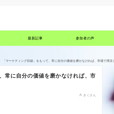
最新記事
参加者の声
「マーケティング目線」をもって、常に自分の価値を磨かなければ、市場で埋没
、常に自分の価値を磨かなければ、市
きくさん