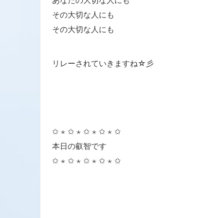
あなたの大切な人にも
その大切な人にも
その大切な人にも
リレーされていきますね☆彡
✩ ⋆ ✩ ⋆ ✩ ⋆ ✩ ⋆ ✩
本日の叡智です
✩ ⋆ ✩ ⋆ ✩ ⋆ ✩ ⋆ ✩