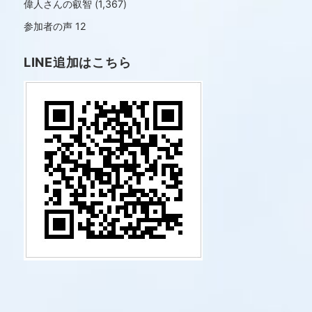
偉人さんの叡智
(1,367)
参加者の声
12
LINE追加はこちら