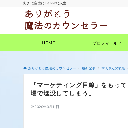
好きに自由にHappyな人生
HOME
プロフィール
ありがとう魔法のカウンセラー
最新記事
偉人さんの叡智
「マーケティング目線」をもって
場で埋没してしまう。
2020年9月11日