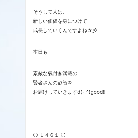
そうして人は、
新しい価値を身につけて
成長していくんですよね☆彡
本日も
素敵な氣付き満載の
賢者さんの叡智を
お届けしていきますd(-_^)good!!
⚪ １４６１ ⚪