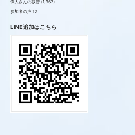
偉人さんの叡智
(1,367)
参加者の声
12
LINE追加はこちら