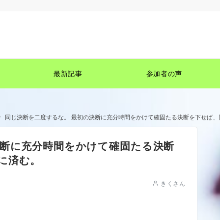
最新記事
参加者の声
同じ決断を二度するな。 最初の決断に充分時間をかけて確固たる決断を下せば、
決断に充分時間をかけて確固たる決断
に済む。
きくさん