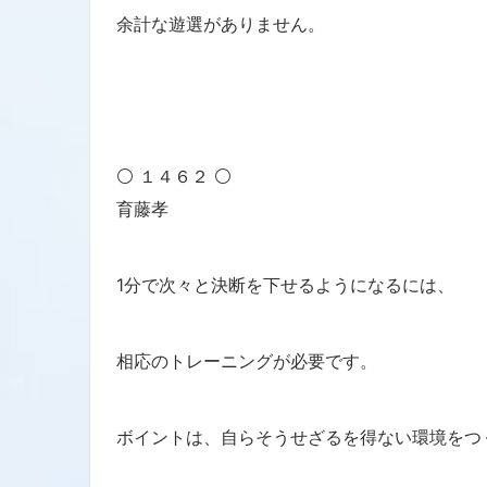
余計な遊選がありません。
⚪ １４６２ ⚪
育藤孝
1分で次々と決断を下せるようになるには、
相応のトレーニングが必要です。
ボイントは、自らそうせざるを得ない環境をつ