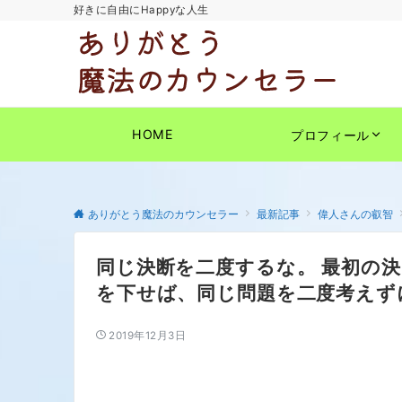
好きに自由にHappyな人生
HOME
プロフィール
ありがとう魔法のカウンセラー
最新記事
偉人さんの叡智
同じ決断を二度するな。 最初の
を下せば、同じ問題を二度考えず
2019年12月3日