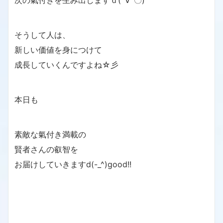
次の氣付きを生み出しますｄ(´∀`〇)
そうして人は、
新しい価値を身につけて
成長していくんですよね☆彡
本日も
素敵な氣付き満載の
賢者さんの叡智を
お届けしていきますd(-_^)good!!