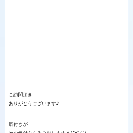
ご訪問頂き
ありがとうございます♪
氣付きが