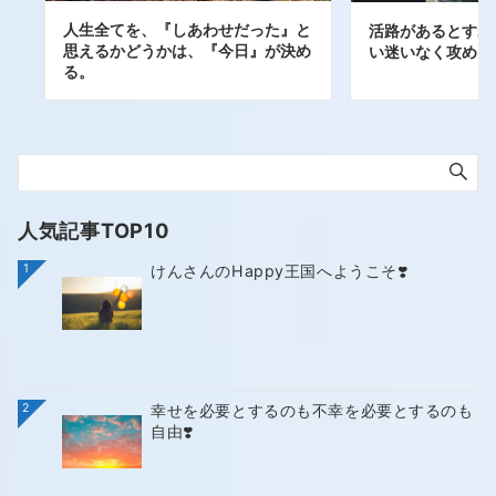
人生全てを、『しあわせだった』と
活路があるとすれ
思えるかどうかは、『今日』が決め
い迷いなく攻める
る。
人気記事TOP10
1
けんさんのHappy王国へようこそ❣️
2
幸せを必要とするのも不幸を必要とするのも
自由❣️