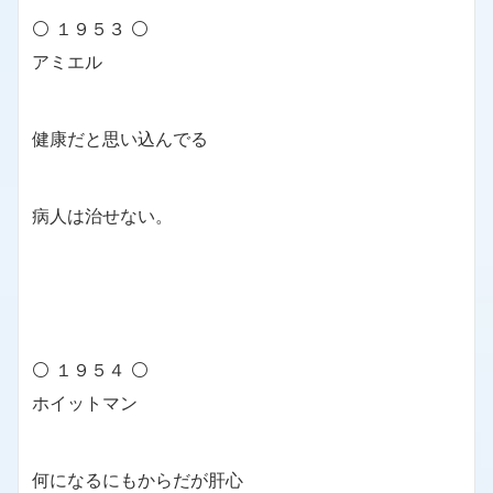
⚪ １９５３ ⚪
アミエル
健康だと思い込んでる
病人は治せない。
⚪ １９５４ ⚪
ホイットマン
何になるにもからだが肝心