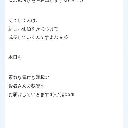
次の氣付きを生み出しますｄ(´∀`〇)
そうして人は、
新しい価値を身につけて
成長していくんですよね☆彡
本日も
素敵な氣付き満載の
賢者さんの叡智を
お届けしていきますd(-_^)good!!