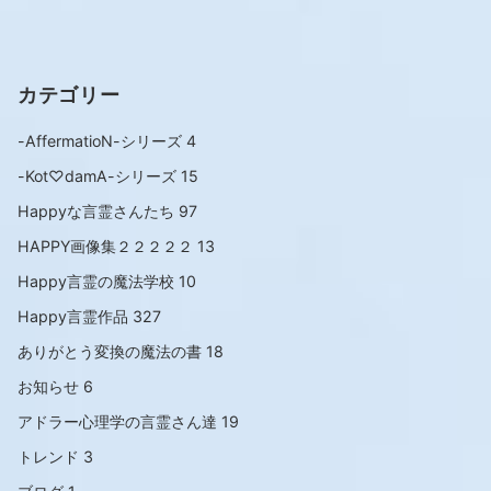
カテゴリー
-AffermatioN-シリーズ
4
-Kot♡damA-シリーズ
15
Happyな言霊さんたち
97
HAPPY画像集２２２２２
13
Happy言霊の魔法学校
10
Happy言霊作品
327
ありがとう変換の魔法の書
18
お知らせ
6
アドラー心理学の言霊さん達
19
トレンド
3