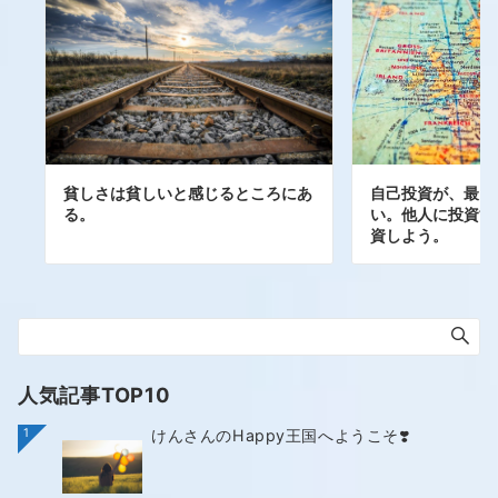
自己投資が、最も
貧しさは貧しいと感じるところにあ
い。他人に投資す
る。
資しよう。
人気記事TOP10
1
けんさんのHappy王国へようこそ❣️