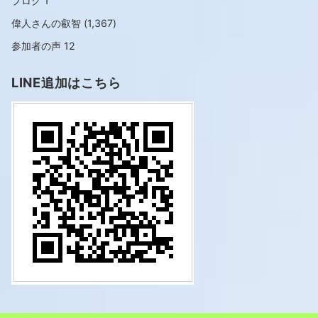
ブログ
1
偉人さんの叡智
(1,367)
参加者の声
12
LINE追加はこちら