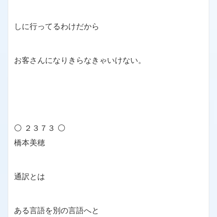
しに行ってるわけだから
お客さんになりきらなきゃいけない。
⚪ ２３７３ ⚪
橋本美穂
通訳とは
ある言語を別の言語へと