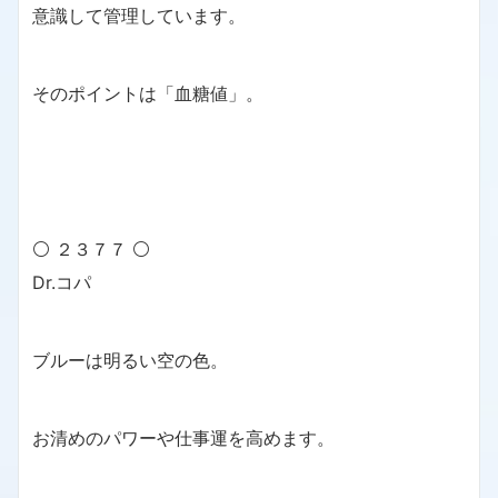
意識して管理しています。
そのポイントは「血糖値」。
⚪ ２３７７ ⚪
Dr.コパ
ブルーは明るい空の色。
お清めのパワーや仕事運を高めます。