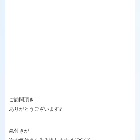
ご訪問頂き
ありがとうございます♪
氣付きが