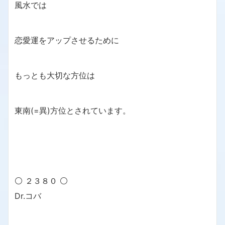
風水では
恋愛運をアップさせるために
もっとも大切な方位は
東南(=異)方位とされています。
⚪ ２３８０ ⚪
Dr.コバ