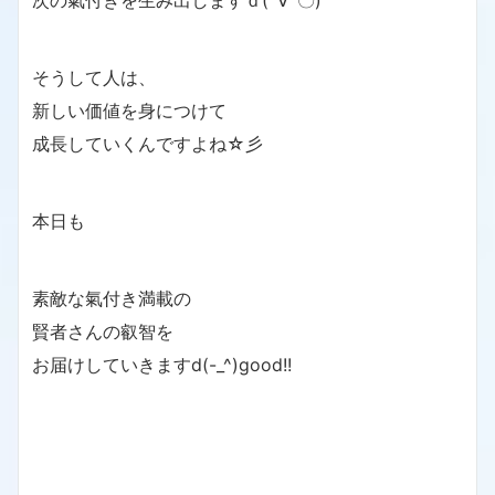
次の氣付きを生み出しますｄ(´∀`〇)
そうして人は、
新しい価値を身につけて
成長していくんですよね☆彡
本日も
素敵な氣付き満載の
賢者さんの叡智を
お届けしていきますd(-_^)good!!