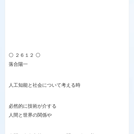
⚪ ２６１２ ⚪
落合陽一
人工知能と社会について考える時
必然的に技術が介する
人間と世界の関係や