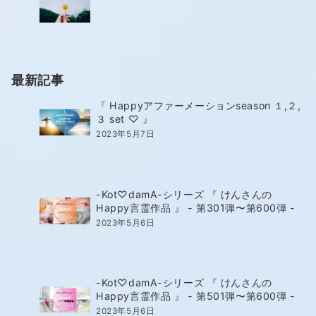
最新記事
『 Happyアファーメーションseason １,２,
３ set ♡ 』
2023年5月7日
-Kot♡damA-シリーズ 『 けんさんの
Happy言霊作品 』 - 第301弾〜第600弾 -
2023年5月6日
-Kot♡damA-シリーズ 『 けんさんの
Happy言霊作品 』 - 第501弾〜第600弾 -
2023年5月6日