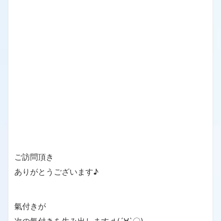
ご訪問頂き
ありがとうございます♪
氣付きが