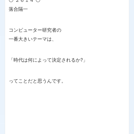
⚪ ２６１４ ⚪
落合隔一
コンピューター研究者の
一番大きいテーマは、
「時代は何によって決定されるか?」
ってことだと思うんです。