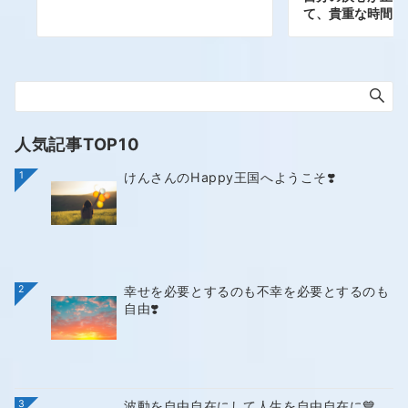
て、貴重な時間を
人気記事TOP10
1
けんさんのHappy王国へようこそ❣️
2
幸せを必要とするのも不幸を必要とするのも
自由❣️
3
波動を自由自在にして人生を自由自在に💙