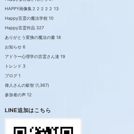
HAPPY画像集２２２２２
13
Happy言霊の魔法学校
10
Happy言霊作品
327
ありがとう変換の魔法の書
18
お知らせ
6
アドラー心理学の言霊さん達
19
トレンド
3
ブログ
1
偉人さんの叡智
(1,367)
参加者の声
12
LINE追加はこちら