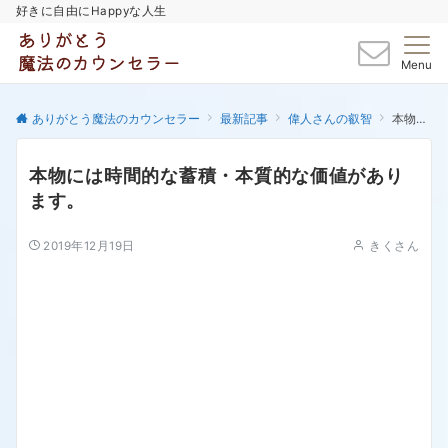
好きに自由にHappyな人生
Menu
ありがとう魔法のカウンセラー
最新記事
偉人さんの叡智
本物には時間的な蓄積・本質的な価値があります。
本物には時間的な蓄積・本質的な価値があり
ます。
2019年12月19日
きくさん