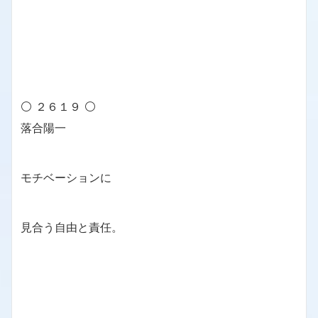
⚪ ２６１９ ⚪
落合陽一
モチベーションに
見合う自由と責任。