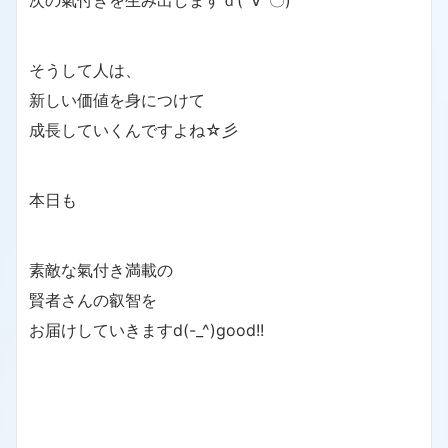
次の氣付きを生み出しますｄ(´∀`〇)
そうして人は、
新しい価値を身につけて
成長していくんですよね☆彡
本日も
素敵な氣付き満載の
賢者さんの叡智を
お届けしていきますd(-_^)good!!