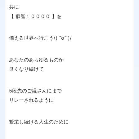
共に
【 叡智１００００ 】を
備える世界へ行こう\( ˆoˆ )/
あなたのあらゆるものが
良くなり続けて
5段先のご縁さんにまで
リレーされるように
繁栄し続ける人生のために