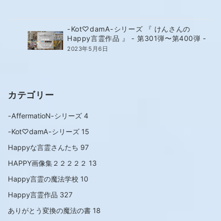
-Kot♡damA-シリーズ 『 けんさんの
Happy言霊作品 』 - 第301弾〜第400弾 -
2023年5月6日
カテゴリー
-AffermatioN-シリーズ
4
-Kot♡damA-シリーズ
15
Happyな言霊さんたち
97
HAPPY画像集２２２２２
13
Happy言霊の魔法学校
10
Happy言霊作品
327
ありがとう変換の魔法の書
18