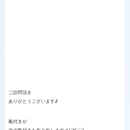
ご訪問頂き
ありがとうございます♪
氣付きが