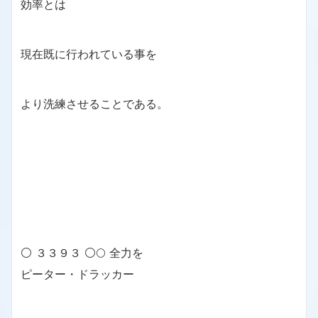
効率とは
現在既に行われている事を
より洗練させることである。
⚪ ３３９３ ⚪🌕 全力を
ピーター・ドラッカー