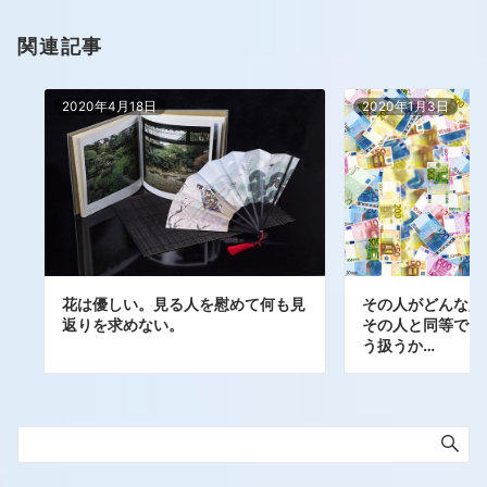
関連記事
2020年4月18日
2020年1月3日
花は優しい。見る人を慰めて何も見
その人がどんな人
返りを求めない。
その人と同等では
う扱うか…