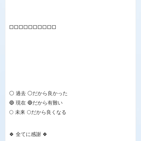
□□□□□□□□□□
⚪ 過去 ⚪だから良かった
🔵 現在 🔵だから有難い
🌕 未来 🌕だから良くなる
🍀 全てに感謝 🍀