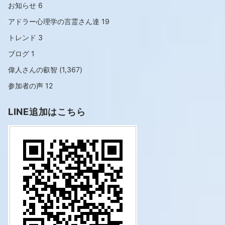
お知らせ
6
アドラー心理学の言霊さん達
19
トレンド
3
ブログ
1
偉人さんの叡智
(1,367)
参加者の声
12
LINE追加はこちら