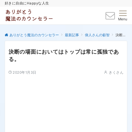
好きに自由にHappyな人生
Menu
ありがとう魔法のカウンセラー
最新記事
偉人さんの叡智
決断の場面においてはトップは常に孤独である。
決断の場面においてはトップは常に孤独であ
る。
2020年1月3日
きくさん