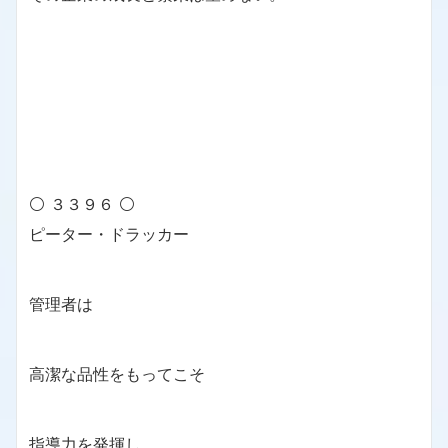
⚪ ３３９６ ⚪
ピーター・ドラッカー
管理者は
高潔な品性をもってこそ
指導力を発揮し