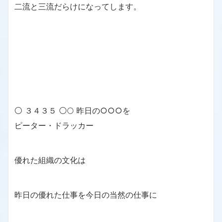
二流と三流だらけになってします。
⚪ ３４３５ ⚪🌕 昨日の○○○を
ピーター・ドラッカー
優れた組織の文化は
昨日の優れた仕事を今日の当然の仕事に