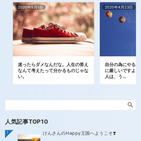
2020年5月1日
2020年4月23日
自分の為にやる人
迷ったらダメなんだな。人生の答え
に厳しいですよ。
なんて考えたって分かるものじゃな
人は、う…
い。
人気記事TOP10
1
けんさんのHappy王国へようこそ❣️