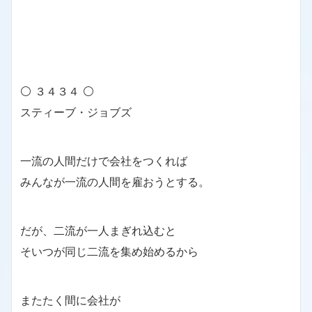
⚪ ３４３４ ⚪
スティーブ・ジョブズ
一流の人間だけで会社をつくれば
みんなが一流の人間を雇おうとする。
だが、二流が一人まぎれ込むと
そいつが同じ二流を集め始めるから
またたく間に会社が