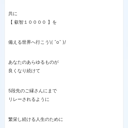
共に
【 叡智１００００ 】を
備える世界へ行こう\( ˆoˆ )/
あなたのあらゆるものが
良くなり続けて
5段先のご縁さんにまで
リレーされるように
繁栄し続ける人生のために