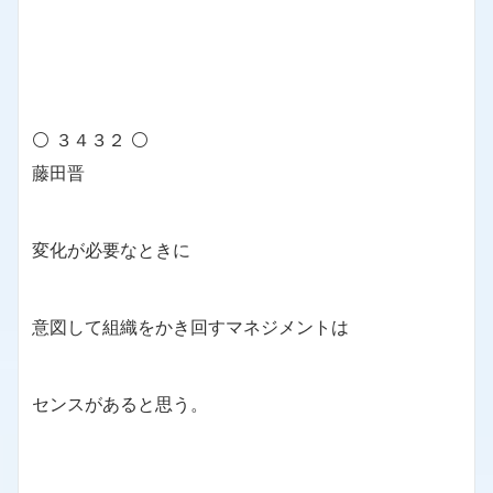
⚪ ３４３２ ⚪
藤田晋
変化が必要なときに
意図して組織をかき回すマネジメントは
センスがあると思う。