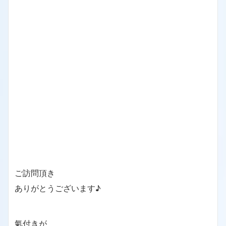
ご訪問頂き
ありがとうございます♪
氣付きが