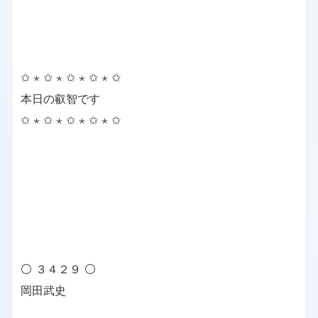
✩ ⋆ ✩ ⋆ ✩ ⋆ ✩ ⋆ ✩
本日の叡智です
✩ ⋆ ✩ ⋆ ✩ ⋆ ✩ ⋆ ✩
⚪ ３４２９ ⚪
岡田武史