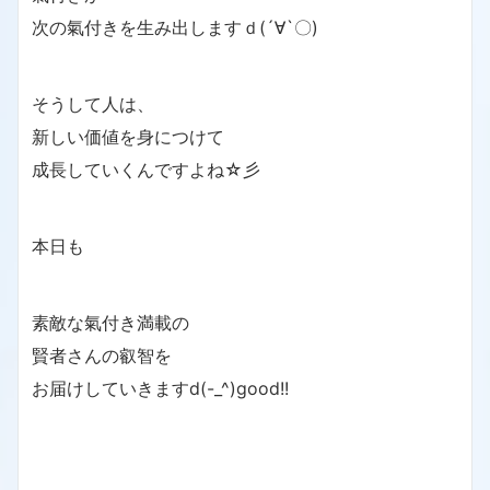
次の氣付きを生み出しますｄ(´∀`〇)
そうして人は、
新しい価値を身につけて
成長していくんですよね☆彡
本日も
素敵な氣付き満載の
賢者さんの叡智を
お届けしていきますd(-_^)good!!